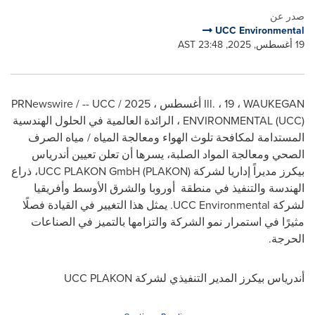
صدر عن
UCC Environmental
19 أغسطس, 2025, 23:48 AST
WAUKEGAN
،
Ill. ، 19
أغسطس ، 2025 /
PRNewswire / -- UCC
ENVIRONMENTAL (UCC)
، الرائدة العالمية في الحلول الهندسية
المستدامة لمكافحة تلوث الهواء ومعالجة المياه / مياه الصرف
الصحي ومعالجة المواد الصلبة، يسرها أن تعلن تعيين أندرياس
بيكرز مديراً إداريا لشركة
UCC PLAKON GmbH (PLAKON)
، ذراع
الهندسة والتنفيذ في منطقة أوروبا والشرق الأوسط وأفريقيا
لشركة
UCC Environmental
. يمثل هذا التغيير في القيادة فصلًا
مثيرًا في استمرار نمو الشركة والتزامها بالتميز في الصناعات
الحرجة.
أندرياس بيكرز المدير التنفيذي لشركة
UCC PLAKON