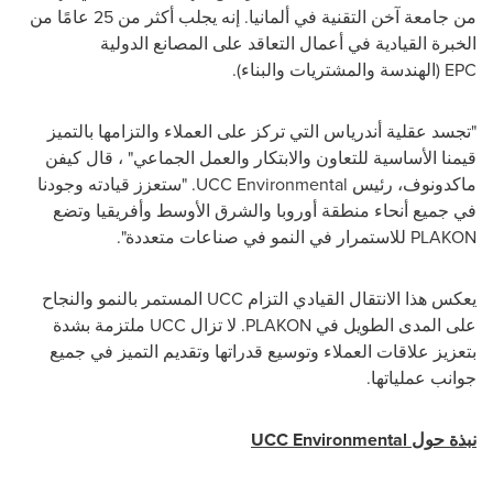
من جامعة آخن التقنية في ألمانيا. إنه يجلب أكثر من 25 عامًا من
الخبرة القيادية في أعمال التعاقد على المصانع الدولية
EPC
(الهندسة والمشتريات والبناء).
"تجسد عقلية أندرياس التي تركز على العملاء والتزامها بالتميز
قيمنا الأساسية للتعاون والابتكار والعمل الجماعي" ، قال كيفن
ماكدونوف، رئيس
UCC Environmental
. "ستعزز قيادته وجودنا
في جميع أنحاء منطقة أوروبا والشرق الأوسط وأفريقيا وتضع
PLAKON
للاستمرار في النمو في صناعات متعددة".
يعكس هذا الانتقال القيادي التزام
UCC
المستمر بالنمو والنجاح
على المدى الطويل في
PLAKON
. لا تزال
UCC
ملتزمة بشدة
بتعزيز علاقات العملاء وتوسيع قدراتها وتقديم التميز في جميع
جوانب عملياتها.
نبذة حول
UCC Environmental