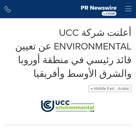
Accessibility Statement
Skip Navigation
H
أعلنت شركة UCC
ENVIRONMENTAL عن تعيين
قائد رئيسي في منطقة أوروبا
والشرق الأوسط وأفريقيا
Middle East - Arabic