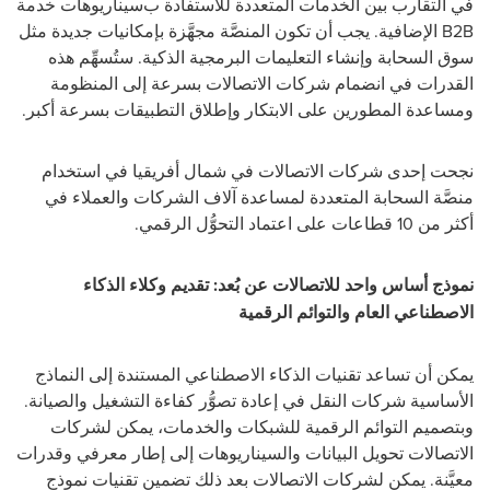
في التقارب بين الخدمات المتعددة للاستفادة
ب
سيناريوهات خدمة
B2B الإضافية. يجب أن تكون المنصَّة مجهَّزة بإمكانيات جديدة مثل
سوق السحابة وإنشاء التعليمات البرمجية الذكية. ستُسهِّم هذه
القدرات في انضمام شركات الاتصالات بسرعة إلى المنظومة
ومساعدة المطورين على الابتكار وإطلاق التطبيقات بسرعة أكبر.
نجحت إحدى شركات الاتصالات في شمال أفريقيا في استخدام
منصَّة السحابة المتعددة لمساعدة آلاف الشركات والعملاء في
أكثر من 10 قطاعات على اعتماد التحوُّل الرقمي.
نموذج أساس واحد للاتصالات عن بُعد: تقديم وكلاء الذكاء
الاصطناعي العام والتوائم الرقمية
يمكن أن تساعد تقنيات الذكاء الاصطناعي المستندة إلى النماذج
الأساسية شركات النقل في إعادة تصوُّر كفاءة التشغيل والصيانة.
وبتصميم التوائم الرقمية للشبكات والخدمات، يمكن لشركات
الاتصالات تحويل البيانات والسيناريوهات إلى إطار معرفي وقدرات
معيَّنة. يمكن لشركات الاتصالات بعد ذلك تضمين تقنيات نموذج