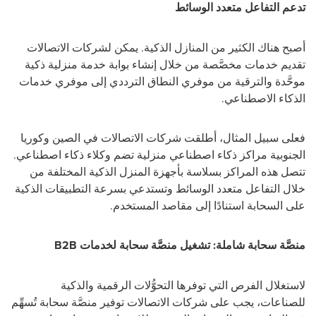
تدعم التفاعل متعدد الوسائط
أصبح هناك الكثير من المنازل الذكية. يمكن لشركات الاتصالات
تقديم خدمات مخصَّصة من خلال إنشاء بوابة خدمة منزلية ذكية
موحَّدة والترقية من موفري النطاق الترددي إلى موفري خدمات
الذكاء الاصطناعي.
فعلى سبيل المثال، أطلقت شركات الاتصالات في الصين وكوريا
الجنوبية مراكز ذكاء اصطناعي منزلية تضم وكلاء ذكاء اصطناعي.
تتصل هذه المراكز بسلاسة بأجهزة المنزل الذكية المختلفة من
خلال التفاعل متعدد الوسائط وتستدعي بسرعة التطبيقات الذكية
على السحابة استنادًا إلى مقاصد المستخدم.
منصَّة سحابة شاملة: تشغيل منصَّة سحابة لخدمات B2B
لاستغلال الفرص التي توفرها التحوُّلات الرقمية والذكية
للصناعات، يجب على شركات الاتصالات توفير منصَّة سحابة تُسهِّم