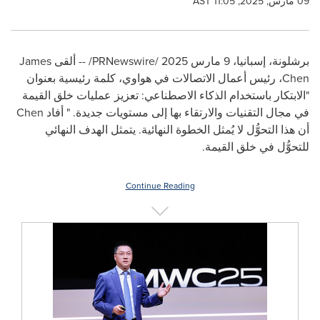
09 مارس, 2025, 11:05 AST
برشلونة، إسبانيا، 9 مارس 2025 /PRNewswire/ -- ألقى James
Chen، رئيس أعمال الاتصالات في هواوي، كلمة رئيسية بعنوان
"الابتكار باستخدام الذكاء الاصطناعي: تعزيز عمليات خلق القيمة
في مجال التقنيات والارتقاء بها إلى مستويات جديدة. " أفاد Chen
أن هذا التحوُّل لا يُمثل الخطوة النهائية. يتمثل الهدف النهائي
للتحوُّل في خلق القيمة.
Continue Reading