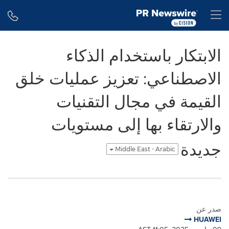
Accessibility Statement
Skip Navigation
H
الابتكار باستخدام الذكاء
الاصطناعي: تعزيز عمليات خلق
القيمة في مجال التقنيات
والارتقاء بها إلى مستويات
جديدة
Middle East - Arabic
صدر عن
HUAWEI