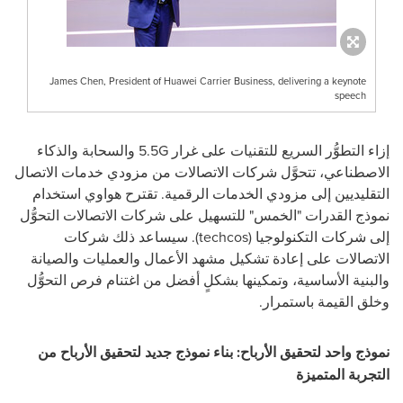
James Chen, President of Huawei Carrier Business, delivering a keynote
speech
إزاء التطوُّر السريع للتقنيات على غرار 5.5G والسحابة والذكاء
الاصطناعي، تتحوَّل شركات الاتصالات من مزودي خدمات الاتصال
التقليديين إلى مزودي الخدمات الرقمية. تقترح هواوي استخدام
نموذج القدرات "الخمس" للتسهيل على شركات الاتصالات التحوُّل
إلى شركات التكنولوجيا (techcos). سيساعد ذلك شركات
الاتصالات على إعادة تشكيل مشهد الأعمال والعمليات والصيانة
والبنية الأساسية، وتمكينها بشكلٍ أفضل من اغتنام فرص التحوُّل
وخلق القيمة باستمرار.
نموذج واحد لتحقيق الأرباح: بناء نموذج جديد لتحقيق الأرباح من
التجربة المتميزة