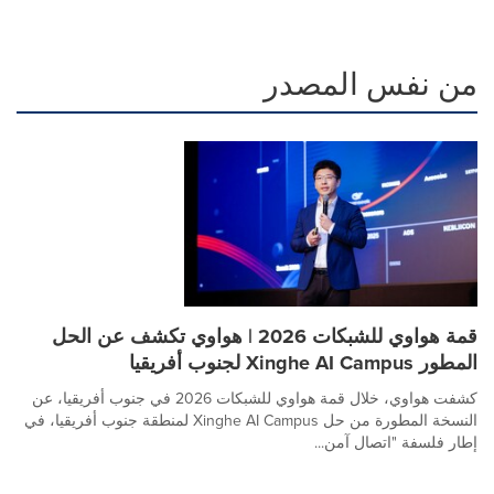
من نفس المصدر
قمة هواوي للشبكات 2026 | هواوي تكشف عن الحل
المطور Xinghe AI Campus لجنوب أفريقيا
كشفت هواوي، خلال قمة هواوي للشبكات 2026 في جنوب أفريقيا، عن
النسخة المطورة من حل Xinghe AI Campus لمنطقة جنوب أفريقيا، في
إطار فلسفة "اتصال آمن...