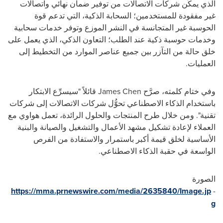
الذي يمكِّن شركات الاتصالات من توفير ضمان نهائي واتصالات
غير مفقودة للمستخدمين؛ السحابة الذكية، التي تدعم قوة
الحوسبة غير المتجانسة في النشر الموزع وتوفر خدمات سحابية
وخدمات حوسبة ذكية عند الطلب؛ التعاون الذكي، الذي يعمل على
خلق حالة من التآزر بين جميع عناصر الموارد من التخطيط إلى
العمليات.
وفي ختام كلمته، صرَّح
James Chen
قائلاً "سيسرِّع الابتكار
باستخدام الذكاء الاصطناعي تحوُّل شركات الاتصالات إلى شركات
تقنية". ومن خلال طرح المنتجات والحلول الرائدة، تعمل هواوي مع
العملاء لإعادة تشكيل مشهد الأعمال والتشغيل والصيانة والبنية
الأساسية لخلق قيمة أكبر باستمرار والاستفادة من الفرص
الواسعة في حقبة الذكاء الاصطناعي.
الصورة
https://mma.prnewswire.com/media/2635840/Image.jp
-
g