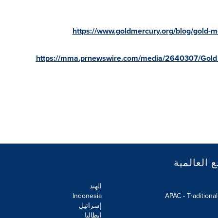
https://www.goldmercury.org/blog/gold-
https://mma.prnewswire.com/media/2640307/Gold_
ع العالمية
الهند
Indonesia
APAC - Traditiona
إسرائيل
إيطاليا