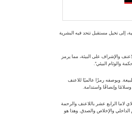
مية، إلى تخيل مستقبل تتحد فيه البشرية
لاعنف والإشراف على البيئة، مما يرمز
كمة والوئام البيئي".
بيعة. وبوصفه رمزًا عالميًا للاعنف
سلامًا وإنصافًا واستدامة.
الاي لاما الرابع عشر باللاعنف والرحمة
الداخلي والإخلاص والصدق. وهذا هو