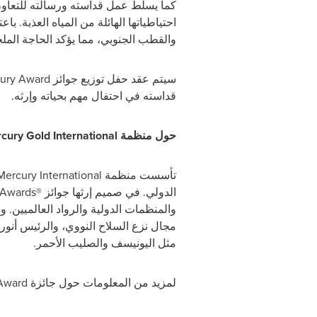
كما يسلط عمل قداسته ورسالته للتعاون ا
احتياطياتها الهائلة من المياه العذبة. 
والقطب الجنوبي، مما يؤكد الحاجة الملح
سيتم عقد حفل توزيع جوائز
ury Award
قداسته في احتفال مهم بحياته وإرثه.
حول منظمة
cury Gold International
تأسست منظمة
Mercury International
الدولي. في صميم إرثها جوائز
 Awards®
والمنظمات الدولية والرواد العالميين. 
مجال نزع السلاح النووي، والرئيس أنو
مثل اليونيسف والصليب الأحمر.
لمزيد من المعلومات حول جائزة
Award