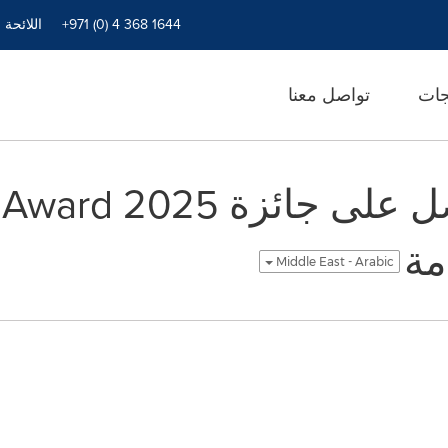
+971 (0) 4 368 1644
اللائحة 
جات
تواصل معنا
الدالاي لاما يحصل على جائ
مة
Middle East - Arabic