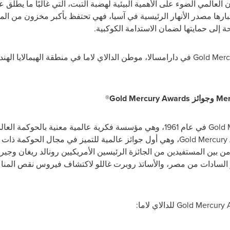
لعالمي الضوء على الأهمية البيئية لهضبة التبت، التي غالبًا ما يطلق 
باعتبارها مصدر الأنهار الرئيسية في آسيا، فهي تحتفظ بأكبر مخزون من ا
ة إلى حمايتها لضمان الاستدامة الكوكبية.
Gold Merc
Mer
وجوائز
Gold Mercury Awards
®
Gold 
في عام 1961، وهي مؤسسة فكرية عالمية معنية بالحوكمة ا
Gold Mercury
، وهي أول جوائز عالمية للتميز في مجال الحوكمة ذات الر
ومن بين المستفيدين من الجائزة الرئيسين الأمريكيين رونالد ريغان وجي
ر السادات من مصر، والأساتذ روبرت غاللو لاكتشاف فيروس نقص المنا
Gold Mercury 
للدالاي لاما: