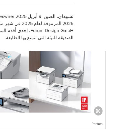
تشوهاي، الصين
,
9 أبريل 2025
/
swire
2025
المرموقة لعام 2025 في شهر مارس، وذلك تقديرًا لتصميمها المتميز ووظائفها المتقدمة. هذا الشرف، الذي تقدمه مؤسسة
Forum Design GmbH
، إحدى أقدم ال
الصديقة للبيئة التي تتمتع بها الطابعة.
Pantum