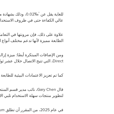
*
للغاية يقل عن
0.02‰
، وذلك بشهادة م
عالي الكفاءة حتى في ظروف الاستخدام
علاوة على ذلك، فإن مرونتها في التعام
الطابعة مميزة لأنها تدعم مختلف أنواع 
ومن الإضافات المبتكرة أيضًا: ميزة إزا
Direct
، التي تتيح الاتصال خلال عشر ث
كما تم تعزيز الاعتمادات البيئية للطاب
قال
Gary Chen
، نائب مدير قسم المنت
لتطوير منتجات سهلة الاستخدام تلبي الا
في عام 2025، من المقرر أن تطلق
um