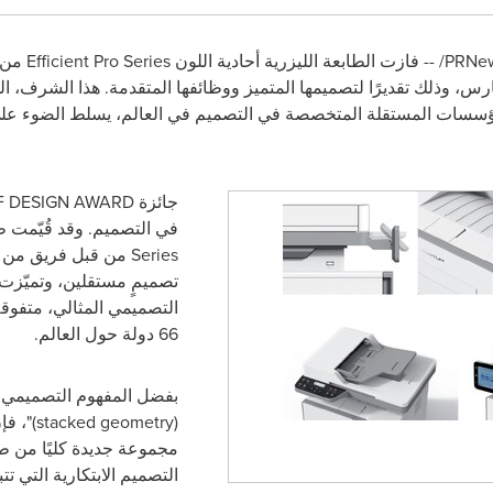
PRNew
/ -- فازت الطابعة الليزرية أحادية اللون
Efficient Pro Series
من
مؤسسات المستقلة المتخصصة في التصميم في العالم، يسلط الضوء على 
جائزة
F DESIGN AWARD
في التصميم. وقد قُيّمت 
Series
تصميمٍ مستقلين، وتميّز
66 دولة حول العالم.
بفضل المفهوم التصميمي ال
(
stacked geometry
)
"
، ف
مجموعة جديدة كليًا من ط
التصميم الابتكارية التي ت