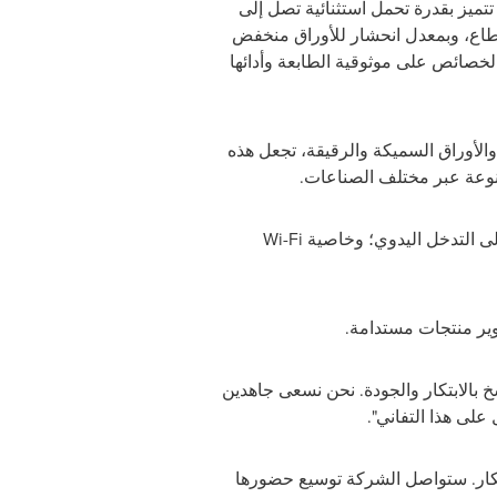
تتميز بقدرة تحمل استثنائية تصل إلى
 انقطاع، وبمعدل انحشار للأوراق منخفض
لخصائص على موثوقية الطابعة وأدائها
والأوراق السميكة والرقيقة، تجعل هذه
تنوعة عبر مختلف الصناعات.
إلى التدخل اليدوي؛ وخاصية
Wi-Fi
ير منتجات مستدامة.
سخ بالابتكار والجودة. نحن نسعى جاهدين
على هذا التفاني".
ابتكار. ستواصل الشركة توسيع حضورها