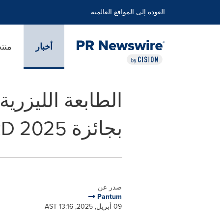
العودة إلى المواقع العالمية
أخبار
منت
بجائزة iF DESIGN AWARD 2025
صدر عن
Pantum
09 أبريل, 2025, 13:16 AST