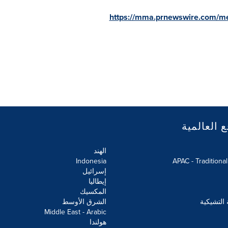
https://mma.prnewswire.com/m
ع العالمية
الهند
Indonesia
APAC - Traditiona
إسرائيل
إيطاليا
المكسيك
 التشيكية
الشرق الأوسط
Middle East - Arabic
هولندا