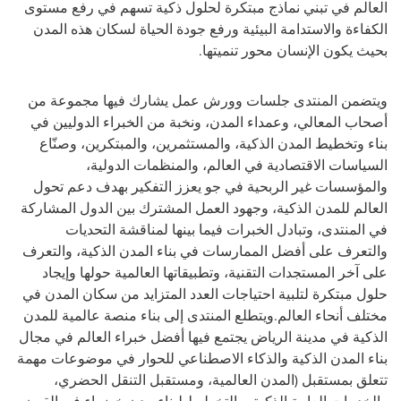
العالم في تبني نماذج مبتكرة لحلول ذكية تسهم في رفع مستوى
الكفاءة والاستدامة البيئية ورفع جودة الحياة لسكان هذه المدن
بحيث يكون الإنسان محور تنميتها
.
ويتضمن المنتدى جلسات وورش عمل يشارك فيها مجموعة من
أصحاب المعالي، وعمداء المدن، ونخبة من الخبراء الدوليين في
بناء وتخطيط المدن الذكية، والمستثمرين، والمبتكرين، وصنّاع
السياسات الاقتصادية في العالم، والمنظمات الدولية،
والمؤسسات غير الربحية في جو يعزز التفكير بهدف دعم تحول
العالم للمدن الذكية، وجهود العمل المشترك بين الدول المشاركة
في المنتدى، وتبادل الخبرات فيما بينها لمناقشة التحديات
والتعرف على أفضل الممارسات في بناء المدن الذكية، والتعرف
على آخر المستجدات التقنية، وتطبيقاتها العالمية حولها وإيجاد
حلول مبتكرة لتلبية احتياجات العدد المتزايد من سكان المدن في
مختلف أنحاء العالم
.
ويتطلع المنتدى إلى بناء منصة عالمية للمدن
الذكية في مدينة الرياض يجتمع فيها أفضل خبراء العالم في مجال
بناء المدن الذكية والذكاء الاصطناعي للحوار في موضوعات مهمة
تتعلق بمستقبل (المدن العالمية، ومستقبل التنقل الحضري،