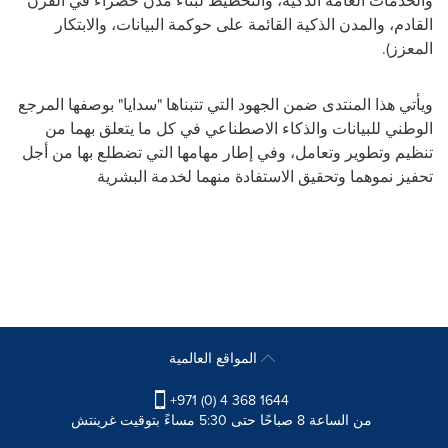
والخدمات العامة الذكية، والتخطيط لبناء مدن خضراء في القرن
القادم، والمدن الذكية القائمة على حوكمة البيانات، والابتكار
المعزز)
.
ويأتي هذا المنتدى ضمن الجهود التي تتبناها "سدايا" بوصفها المرجع
الوطني للبيانات والذكاء الاصطناعي في كل ما يتعلق بهما من
تنظيم وتطوير وتعامل، وفي إطار مهامها التي تضطلع بها من أجل
تحفيز نموهما وتحقيق الاستفادة منهما لخدمة البشرية
المواقع العالمية
+971 (0) 4 368 1644
من الساعة 8 صباحًا حتى 5:30 مساءً بتوقيت غرينتش