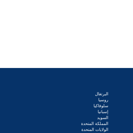
البرتغال
روسيا
سلوفاكيا
إسبانيا
السويد
المملكة المتحدة
الولايات المتحدة