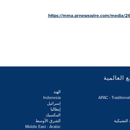
https://mma.prnewswire.com/media/2
ع العالمية
الهند
Indonesia
APAC - Traditiona
إسرائيل
إيطاليا
المكسيك
 التشيكية
الشرق الأوسط
Middle East - Arabic