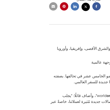
لشرق الأقصى، وإفريقيا، وأوروبا
عضو الخامس عشر في تحالفها. بصفته
 جديدة للسفر العالمي.
o
world
"، وأضاف قائلًا: "يجلب
لات جديدة مُثيرة لعملائنا، خاصةً عبر