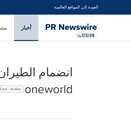
العودة إلى المواقع العالمية
أخبار
منت
انضمام الطيران 
oneworld
East - Arabic