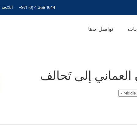
+971 (0) 4 368 1644
اللائحة 
جات
تواصل معنا
العماني إلى تَحالف
Middle 