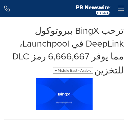
Accessibility Statement
Skip Navigation
H
ترحب BingX ببروتوكول
DeepLink في Launchpool،
مما يوفر 6,666,667 رمز DLC
للتخزين
Middle East - Arabic