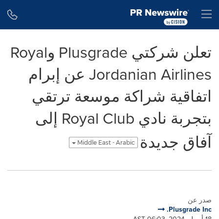
Accessibility Statement
Skip Navigation
H
تعلن شركتي Plusgrade وRoyal
Jordanian Airlines عن إبرام
اتفاقية شراكة موسعة ترتقي
بتجربة نادي Royal Club إلى
آفاق جديدة
Middle East - Arabic
صدر عن
Plusgrade Inc.