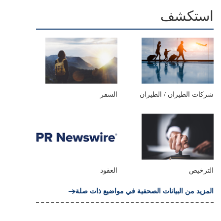
استكشف
شركات الطيران / الطيران
السفر
الترخيص
العقود
المزيد من البيانات الصحفية في مواضيع ذات صلة