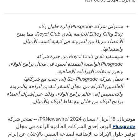
18 أبريل, 2024, 06:03 AST
ستتولى شركة
Plusgrade
إدارة حلول ولاء
Buy
و
Gift
و
Elite
الخاصة بنادي
Royal Club
، مما يمنح
الأعضاء مزيدًا من المرونة في كيفية كسب الأميال
واستبدالها.
سيستفيد نادي
Royal Club
من خبرة شركة
Plusgrade
الواسعة الممتدة لعقود في مجال برامج الولاء،
وتعزز تدفقات الإيرادات الإضافية.
تعمل شركة
Plusgrade
جنبًا إلى جنب مع شركائها
العالميين الكرام في مجال السفر لتقديم الراحة والمرونة
والتخصيص إلى عالم برامج الولاء، وذلك عبر إشراك أعضاء
برامج الولاء من خلال بيع نقاط الولاء والأميال.
مونتريال
,
18 أبريل / نيسان 2024
/PRNewswire/ --
تفتخر شركة
Plusgrade
اليوم، إحدى الشركات العالمية الرائدة في مجال
توفير حلول الإيرادات الإضافية لصناعة السفر، بالإعلان عن إبرام