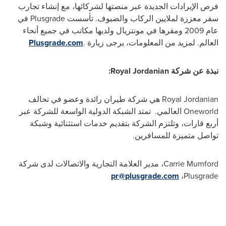
فرص الإيرادات الجديدة عبر منصتها لشركائها، مع إنشاء تجارب
سفر معززة لملايين الركاب والضيوف. تأسست
Plusgrade
في
عام 2009 ومقرها في مونتريال ولديها مكاتب في جميع أنحاء
العالم. لمزيد من المعلومات، يرجى زيارة
.
Plusgrade.com
نبذة عن شركة
Royal Jordanian
:
Royal Jordanian
هي شركة طيران رائدة وعضو في تحالف
Oneworld
العالمي. تمتد الشبكة الدولية الواسعة للشركة عبر
أربع قارات، وتلتزم الشركة بتقديم خدمات استثنائية وشبكة
تواصل متميزة للمسافرين.
Carrie Mumford
، مدير العلامة التجارية والاتصالات لدى شركة
pr@plusgrade.com
،
Plusgrade