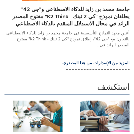
جامعة محمد بن زايد للذكاء الاصطناعي و"جي 42"
يطلقان نموذج "كي 2 ثينك - K2 Think" مفتوح المصدر
الرائد في مجال الاستدلال المتقدم بالذكاء الاصطناعي
أعلن معهد النماذج التأسيسية في جامعة محمد بن زايد للذكاء الاصطناعي
بالتعاون مع "جي 42"، إطلاق نموذج "كي 2 ثينك - K2 Think" مفتوح
المصدر الرائد في...
المزيد من الإصدارات من هذا المصدر
استكشف