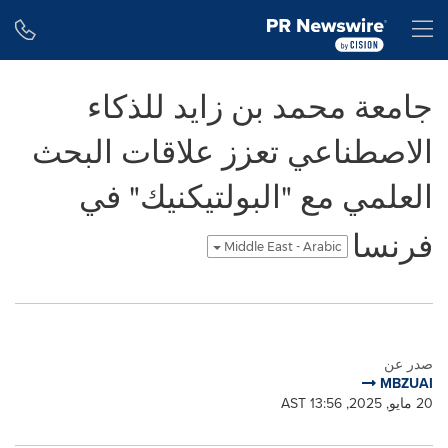
Accessibility Statement
Skip Navigation
H
جامعة محمد بن زايد للذكاء
الاصطناعي تعزز علاقات البحث
العلمي مع "البولتيكنيك" في
فرنسا
Middle East - Arabic
صدر عن
MBZUAI
20 مايو, 2025, 13:56 AST