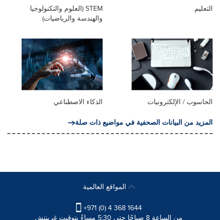
التعليم
STEM (العلوم والتكنولوجيا
والهندسة والرياضيات)
الحاسوب / الإلكترونيات
الذكاء الاصطناعي
المزيد من البيانات الصحفية في مواضيع ذات صلة
المواقع العالمية
+971 (0) 4 368 1644
من الساعة 8 صباحًا حتى 5:30 مساءً بتوقيت غرينتش