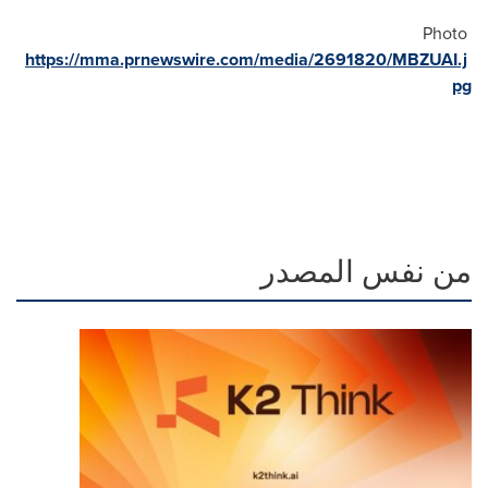
Photo
https://mma.prnewswire.com/media/2691820/MBZUAI.j
pg
من نفس المصدر