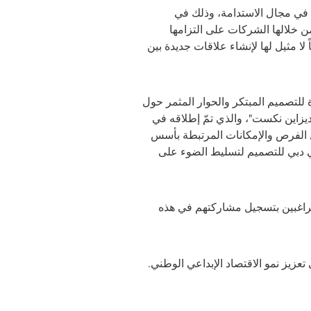
في مجال الاستدامة، وذلك في
من خلالها الشركات على التزامها
ا مثيل لها لإنشاء علاقات جديدة بين
 للتصميم المبتكر والحوار المثمر حول
زاين نكست"، والذي تمّ إطلاقه في
ل الفرص والإمكانات المرتبطة بأسس
دبي للتصميم لتسليط الضوء على
للراغبين بتسجيل مشاركتهم في هذه
تعزيز نمو الاقتصاد الإبداعي الوطني.