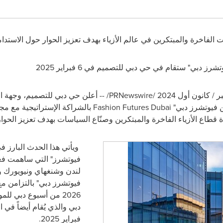
 الفاخرة والمبتكرين في عالم الأزياء بهدف تعزيز الحوار حول الاستدا
 دبي" ستقام في حي دبي للتصميم في 6 فبراير 2025
/PRNewswire/ --
أعلن حي دبي للتصميم،
وجهة ال
 فيوتشرز دبي"
Fashion Futures Dubai
بالشراكة الإستراتيجية مع مجل
ويأتي هذا الحدث البارز
فيوتشرز" التي ساهمت فعلي
لندن وشنغهاي ونيويورك 
فيوتشرز دبي"
بالتزامن
2026 من أسبوع دبي 
فبراير 2025.