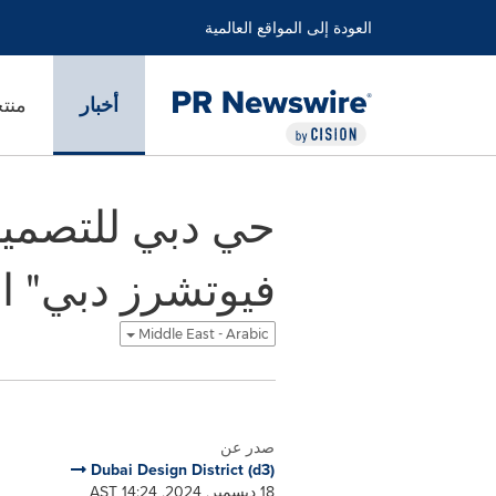
العودة إلى المواقع العالمية
أخبار
منت
حي دبي للتصميم
فيوتشرز دبي" ال
Middle East - Arabic
صدر عن
Dubai Design District (d3)
18 ديسمبر, 2024, 14:24 AST