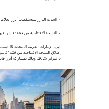
•
الحدث البارز سيستقطب أبرز العلامات
•
النسخة الافتتاحية من قمّة "فاشن فيوتشرز
دبي، الإمارات العربية المتحدة
,
18 ديسمبر / كانون أول 2024
إطلاق النسخة الافتتاحية من قمّة "فاشن
6 فبراير 2025، وذلك بمشاركة أبرز قادة قطاع الأزياء الفاخرة والمبتكرين وصنّاع السياسات بهدف تعزيز الحوار حول الاستدامة ضمن قطاع الأزياء.