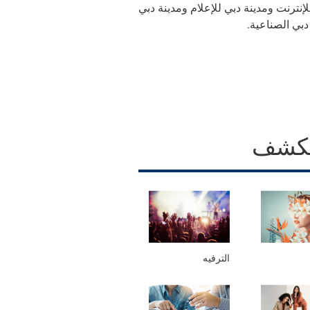
إنترنت ومدينة دبي للإعلام ومدينة دبي
 دبي الصناعية
.
كشف
الترفيه