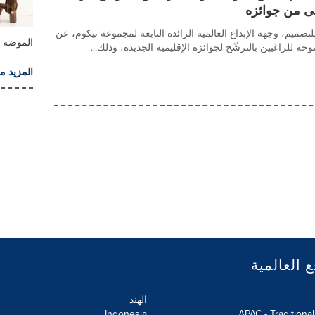
لى من جوائزه
صميم، وجهة الإبداع العالمية الرائدة التابعة لمجموعة تيكوم، عن
الموضة
ة للراغبين بالترشّح لجوائزه الإقليمية الجديدة، وذلك...
المزيد م
ع العالمية
الهند
Indonesia
APAC - Traditiona