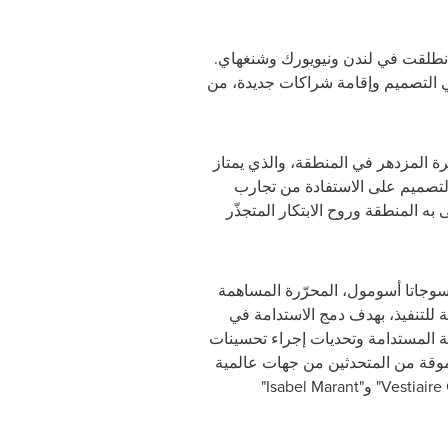
ي انطلقت في لندن ونيويورك وشنغهاي.
 في التصميم وإقامة شراكات جديدة، من
ة المزدهر في المنطقة، والذي يمتاز
التصميم على الاستفادة من تجارب
ى به المنطقة وروح الابتكار المتجذّر
ا سوجاتا أسومول، المحرّرة المساهمة
ة للتنفيذ، بهدف دمج الاستدامة في
ئة المستدامة وتحديات إجراء تحسينات
وقة من المتحدثين من جهات عالمية
Vestiaire
" و"
Isabel Marant
"