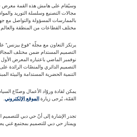
وسيُقام على هامش هذه القمة معرض خا
مجالات التصنيع وسلسلة التوريد والمواد
بالممارسات المسؤولة والتواصل مع جهات
مختلف القطاعات من المنطقة والعالم 
يرتكز التعاون مع مجلّة "فوغ بيزنس" عل
التصميم المستدام ضمن مختلف المجالات
نوفمبر الماضي باعتباره المعرض الأول 
التصميم الدائري والمنصّات الرائدة على 
ا
لتنمية الحضرية المستدامة والبيئة المبني
يمكن لقادة وروّاد الأعمال وصنّاع ال
القمّة، يُرجى زيارة
الموقع الإلكتروني
.
تجدر الإشارة إلى أنّ حي دبي للتصميم ال
ويمتاز حي دبي للتصميم بمجتمع غني يضم