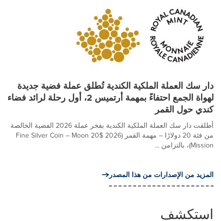
دار سك العملة الملكية الكندية تُطلق عملة فضية جديدة
لهواة الجمع احتفاءً بمهمة أرتميس 2، أول رحلة لرائد فضاء
كندي حول القمر
أطلقت دار سك العملة الملكية الكندية بفخر عملة 2026 الفضية الخالصة
من فئة 20 دولارًا – مهمة القمر (2026 $20 Fine Silver Coin – Moon
Mission)، بالتزامن ...
المزيد من الإصدارات من هذا المصدر
استكشف