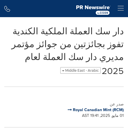
Accessibility Statement
Skip Navigation
H
دار سك العملة الملكية الكندية
تفوز بجائزتين من جوائز مؤتمر
مديري دار سك العملة لعام
2025
Middle East - Arabic
صدر عن
Royal Canadian Mint (RCM)
01 مايو, 2025, 19:41 AST