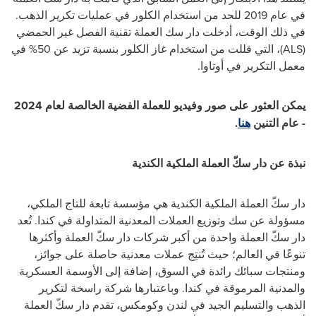
في عام 2019 للحد من استخدام الكلور في عمليات تكرير الذهب.
في ذلك الوقت، أدخلت دار سك العملة تقنية الفصل غير الحمضي
(
ALS
)، التي قللت من استخدام غاز الكلور بنسبة تزيد عن 50% في
معمل التكرير في أوتاوا.
يمكن العثور على صور وفيديو للعملة الفضية الخالصة لعام 2024
- عام التنين
هنا
.
نبذة عن دار سكّ العملة الملكية الكندية
دار سكّ العملة الملكية الكندية هي مؤسسة تابعة للتاج الملكي،
مسؤولة عن سك وتوزيع العملات المعدنية المتداولة في كندا. تُعد
دار سكّ العملة واحدة من أكبر شركات دار سكّ العملة وأكثرها
تنوعًا في العالم؛ حيث تُنتِج عملات معدنية حاصلة على جوائز،
ومنتجات سبائك رائدة في السوق، إضافة إلى الأوسمة العسكرية
والمدنية المرموقة في كندا. وباعتبارها شركة راسخة لتكرير
الذهب والتسليم الجيد في لندن وكومكس، تقدم دار سكّ العملة