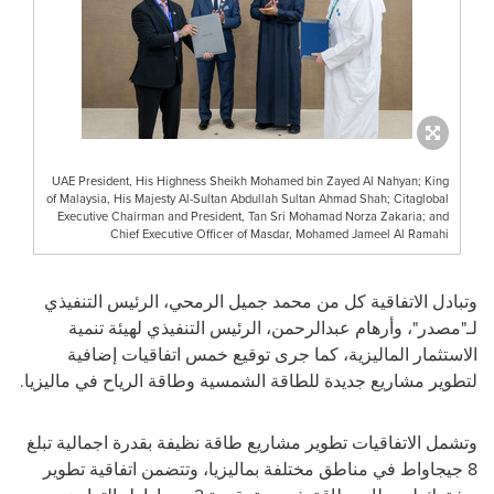
UAE President, His Highness Sheikh Mohamed bin Zayed Al Nahyan; King
of Malaysia, His Majesty Al-Sultan Abdullah Sultan Ahmad Shah; Citaglobal
Executive Chairman and President, Tan Sri Mohamad Norza Zakaria; and
Chief Executive Officer of Masdar, Mohamed Jameel Al Ramahi
وتبادل الاتفاقية كل من محمد جميل الرمحي، الرئيس التنفيذي
لـ"مصدر"، وأرهام عبدالرحمن، الرئيس التنفيذي لهيئة تنمية
الاستثمار الماليزية، كما جرى توقيع خمس
اتفاقيات إضافية
لتطوير مشاريع جديدة للطاقة الشمسية وطاقة الرياح في ماليزيا.
وتشمل الاتفاقيات تطوير مشاريع طاقة نظيفة بقدرة اجمالية تبلغ
8 جيجاواط في مناطق مختلفة بماليزيا، وتتضمن اتفاقية تطوير