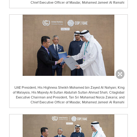
Chief Executive Officer of Masdar, Mohamed Jameel Al Ramahi
UAE President, His Highness Sheikh Mohamed bin Zayed Al Nahyan; King
of Malaysia, His Majesty Al-Sultan Abdullah Sultan Ahmad Shah; Citaglobal
Executive Chairman and President, Tan Sri Mohamad Norza Zakaria; and
Chief Executive Officer of Masdar, Mohamed Jameel Al Ramahi