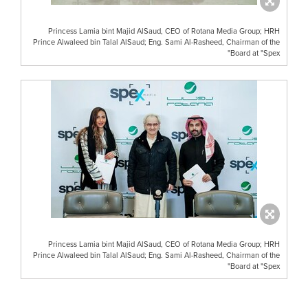
Princess Lamia bint Majid AlSaud, CEO of Rotana Media Group; HRH
Prince Alwaleed bin Talal AlSaud; Eng. Sami Al-Rasheed, Chairman of the
Board at "Spex"
Princess Lamia bint Majid AlSaud, CEO of Rotana Media Group; HRH
Prince Alwaleed bin Talal AlSaud; Eng. Sami Al-Rasheed, Chairman of the
Board at "Spex"