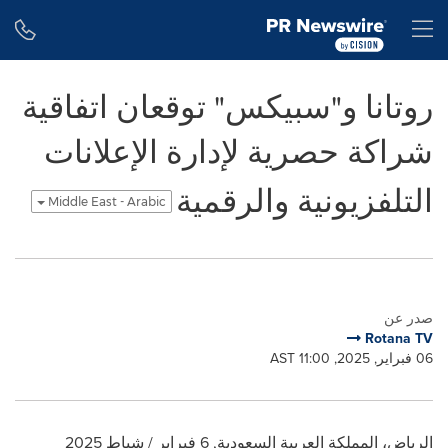
Accessibility Statement
Skip Navigation
H
روتانا و"سبيكس" توقعان اتفاقية
شراكة حصرية لإدارة الإعلانات
التلفزيونية والرقمية
Middle East - Arabic
صدر عن
Rotana TV
06 فبراير, 2025, 11:00 AST
الرياض، المملكة العربية السعودية
,
6 فبراير / شباط 2025