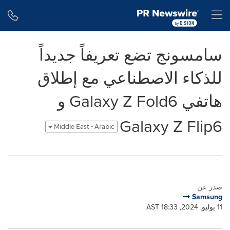
Accessibility Statement
Skip Navigation
H
سامسونج تضع تعريفاً جديداً
للذكاء الاصطناعي مع إطلاق
هاتفي Galaxy Z Fold6 و
Galaxy Z Flip6
Middle East - Arabic
صدر عن
Samsung
11 يوليو, 2024, 18:33 AST