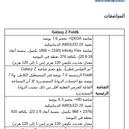
المواصفات
Galaxy Z Fold6
شاشة
QXGA
+ بحجم 7.6 بوصة
تقنية
AMOLED 2X
الديناميكية
شاشة
Infinity Flex
(2160 × 1856 بكسل، بنسبة أبعاد
20.9:18)، بكثافة 374 نقطة في البوصة
معدل تحديث تكيفي 120 هرتز (من 1 إلى 120 هرتز)
*تم القياس قطرياً، يبلغ حجم شاشة
Galaxy Z
Fold6
الرئيسية 7.6 بوصة في المستطيل الكامل، و7.6
بوصة مع احتساب الزوايا المستديرة؛ إلا أن المساحة
الشاشة
القابلة للعرض الفعلية أقل من ذلك بسبب الزوايا
الرئيسية
المستديرة.
شاشة
HD
+ بحجم 6.3 بوصة
تقنية
AMOLED 2X
الديناميكية
(2376 × 968 بكسل، بنسبة أبعاد 22.1:9)، بكثافة 410
نقطة في البوصة
معدل تحديث تكيفي 120 هرتز (من 1 إلى 120 هرتز)