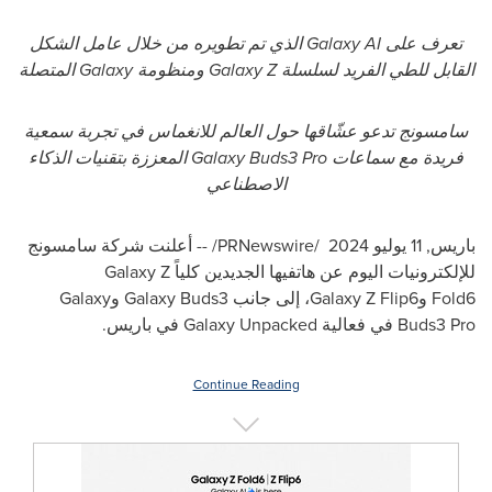
تعرف على
Galaxy AI
الذي تم تطويره من خلال عامل الشكل
القابل للطي الفريد لسلسلة
Galaxy Z
ومنظومة
Galaxy
المتصلة
سامسونج تدعو عشّاقها حول العالم للانغماس في تجربة سمعية
فريدة مع سماعات
Galaxy Buds3 Pro
المعززة بتقنيات الذكاء
الاصطناعي
باريس
,
11 يوليو 2024
/PRNewswire/ --
أعلنت شركة سامسونج
للإلكترونيات اليوم عن هاتفيها الجديدين كلياً
Galaxy Z
Fold6
و
Galaxy Z Flip6
، إلى جانب
Galaxy Buds3
و
Galaxy
Buds3 Pro
في فعالية
Galaxy Unpacked
في باريس.
Continue Reading