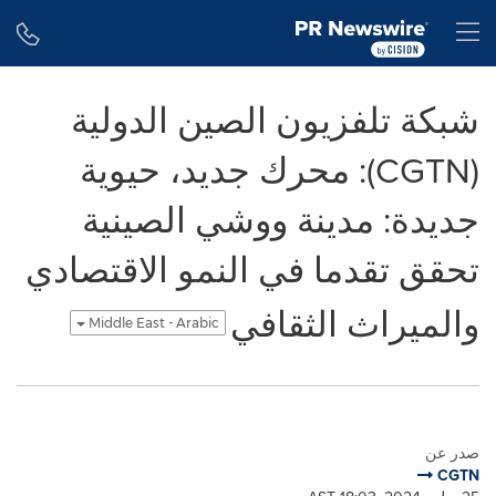
Accessibility Statement
Skip Navigation
H
شبكة تلفزيون الصين الدولية
(CGTN): محرك جديد، حيوية
جديدة: مدينة ووشي الصينية
تحقق تقدما في النمو الاقتصادي
والميراث الثقافي
Middle East - Arabic
صدر عن
CGTN