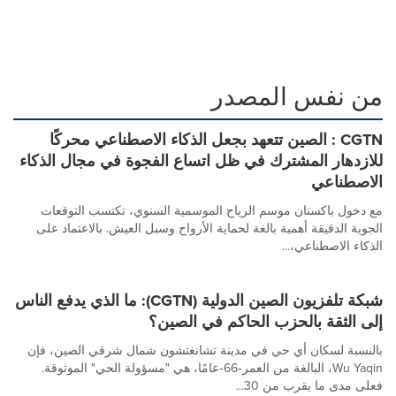
من نفس المصدر
CGTN : الصين تتعهد بجعل الذكاء الاصطناعي محركًا
للازدهار المشترك في ظل اتساع الفجوة في مجال الذكاء
الاصطناعي
مع دخول باكستان موسم الرياح الموسمية السنوي، تكتسب التوقعات
الجوية الدقيقة أهمية بالغة لحماية الأرواح وسبل العيش. بالاعتماد على
الذكاء الاصطناعي،...
شبكة تلفزيون الصين الدولية (CGTN): ما الذي يدفع الناس
إلى الثقة بالحزب الحاكم في الصين؟
بالنسبة لسكان أي حي في مدينة تشانغتشون شمال شرقي الصين، فإن
Wu Yaqin، البالغة من العمر‑66‑عامًا، هي "مسؤولة الحي" الموثوقة.
فعلى مدى ما يقرب من 30...