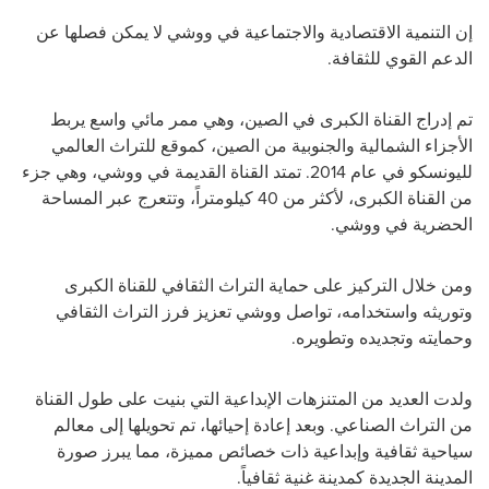
إن التنمية الاقتصادية والاجتماعية في ووشي لا يمكن فصلها عن
الدعم القوي للثقافة.
تم إدراج القناة الكبرى في الصين، وهي ممر مائي واسع يربط
الأجزاء الشمالية والجنوبية من الصين، كموقع للتراث العالمي
لليونسكو في عام 2014. تمتد القناة القديمة في ووشي، وهي جزء
من القناة الكبرى، لأكثر من 40 كيلومتراً، وتتعرج عبر المساحة
الحضرية في ووشي.
ومن خلال التركيز على حماية التراث الثقافي للقناة الكبرى
وتوريثه واستخدامه، تواصل ووشي تعزيز فرز التراث الثقافي
وحمايته وتجديده وتطويره.
ولدت العديد من المتنزهات الإبداعية التي بنيت على طول القناة
من التراث الصناعي. وبعد إعادة إحيائها، تم تحويلها إلى معالم
سياحية ثقافية وإبداعية ذات خصائص مميزة، مما يبرز صورة
المدينة الجديدة كمدينة غنية ثقافياً.