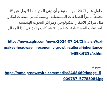
بحلول عام 2027، من المتوقع أن تبني المدينة ما لا يقل عن 15
مجمعاً مميزاً للصناعات المستقبلية، وتنمية ثماني منصات ابتكار
مثل مراكز الابتكار التكنولوجي ومراكز البحوث الهندسية
للصناعات المستقبلية، وتطوير 10 شركات رائدة في هذا المجال.
https://news.cgtn.com/news/2024-07-24/China-s-Wuxi-
makes-headway-in-economic-growth-cultural-inheritance-
1vtI8KpTEGs/p.html
الصورة
https://mma.prnewswire.com/media/2468469/image_5
-
009787_57783081.jpg