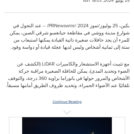
25 يوليو, 2024, 18:03 AST
بكين، 25 يوليوز/تموز 2024 /
PRNewswire
/ -- عند التجول في
شوارع مدينة ووشي في مقاطعة جيانغسو شرقي الصين، يمكن
للمرء أن يجد حافلات صغيرة ذاتية القيادة يمكنها استيعاب من
ستة إلى ثمانية أشخاص وليس لديها عجلة قيادة أو دواسة وقود.
مع تثبيت أجهزة الاستشعار والكاميرات
LiDAR
(الكشف عن
الضوء وتحديد المدى)، يمكن للحافلة الصغيرة مراقبة حركة
الأشخاص والمرور حولها في بانوراما بزاوية 360 درجة، والتوقف
تلقائيًا عند الأضواء الحمراء، وتحديد ظروف الطريق أمامها مسبقاً.
Continue Reading