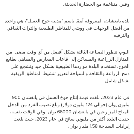
وفير، متناغمة مع الحضارة الحديثة.
بلدة يانغشان، المعروفة أيضًا باسم "مدينة خوخ العسل"، هي واحدة
من أفضل الوجهات في ووشي للمناظر الطبيعية والتراث الثقافي
والترفيه.
اليوم، تتطور الصناعة الثالثة بشكل أفضل من أي وقت مضى. من
المنازل الزراعية والمساكن إلى قاعات المعارض والمقاهي بطابع
الخوخ، تستخدم البلدة مواردها الطبيعية بشكل جيد وتشجع على
دمج الزراعة والثقافة والسياحة لتعزيز تنشيط المناطق الريفية
بشكل شامل.
في عام 2023، بلغت قيمة إنتاج خوخ العسل في يانغشان 900
مليون يوان (حوالي 124 مليون دولار) وبلغ نصيب الفرد من الدخل
المتاح للمزارعين في يانغشان 66000 يوان. وفي الوقت نفسه،
جذبت البلدة أكثر من مليوني سائح في عام 2023، حيث بلغت
إيرادات السياحة 1.58 مليار يوان.