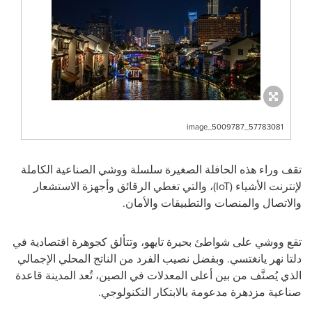
image_5009787_57783081
تقف وراء هذه الحافلة الصغيرة سلسلة ووشي الصناعية الكاملة
لإنترنت الأشياء (
IoT
)، والتي تغطي الرقائق وأجهزة الاستشعار
والاتصال والمنصات والتطبيقات والأمان.
تقع ووشي على شواطئ بحيرة تايهو، وتتألق كجوهرة اقتصادية في
دلتا نهر يانغتسي. وبفضل نصيب الفرد من الناتج المحلي الإجمالي
الذي يُصنَّف من بين أعلى المعدلات في الصين، تُعد المدينة قاعدة
صناعية مزدهرة مدعومة بالابتكار التكنولوجي.