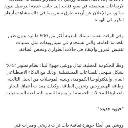
لارتفاعات منخفضة في سبع فئات. إلى جانب خدمة التوصيل بدون
سائق، تم الإعلان عن أربعة طرق سفر، بما في ذلك مشاهدة أزهار
الكرز في الهواء.
وفي الوقت نفسه، تمتلك المدينة أكثر من 500 طائرة بدون طيار
للخدمة العامة، والتي تستخدم في سيناريوهات مثل عمليات
تفتيش المرور والإنقاذ في حالات الطوارئ وفحص الطاقة.
وفقًا للحكومة المحلية، تبذل ووشي جهودًا لبناء نظام تطوير "5+
X
"
بشكل منهجي للصناعات المستقبلية، وذلك مع الذكاء الاصطناعي
العام، والتكنولوجيا الكمومية، وشبه الموصلات من الجيل الثالث،
وطاقة الهيدروجين وتخزين الطاقة، وكذلك معدات أعماق البحار
باعتبارها المجالات الخمسة الرئيسية للتنمية الصناعية المستقبلية.
"حيوية جديدة"
ووشي هي أيضًا جوهرة ثقافية ذات تراث تاريخي وميراث فني