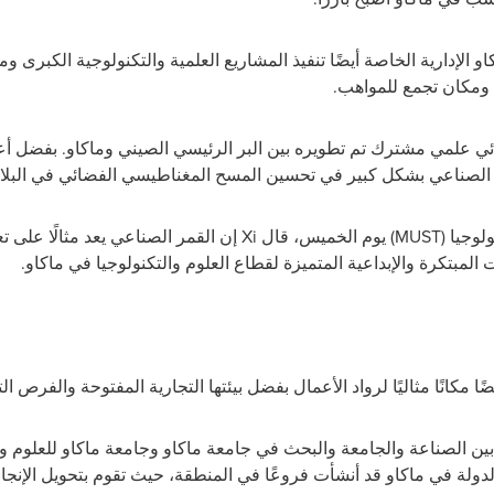
لإدارية الخاصة أيضًا تنفيذ المشاريع العلمية والتكنولوجية الكبرى ومنص
ي ومكان تجمع للمواهب.
ائي علمي مشترك تم تطويره بين البر الرئيسي الصيني وماكاو. بفضل 
لصناعي بشكل كبير في تحسين المسح المغناطيسي الفضائي في البلاد
لوجيا (
MUST
) يوم الخميس، قال
Xi
إن القمر الصناعي يعد مثالًا على تع
 المبتكرة والإبداعية المتميزة لقطاع العلوم والتكنولوجيا في ماكاو.
 مكانًا مثاليًا لرواد الأعمال بفضل بيئتها التجارية المفتوحة والفرص ا
 بين الصناعة والجامعة والبحث في جامعة ماكاو وجامعة ماكاو للعلوم وال
ولة في ماكاو قد أنشأت فروعًا في المنطقة، حيث تقوم بتحويل الإنجازا