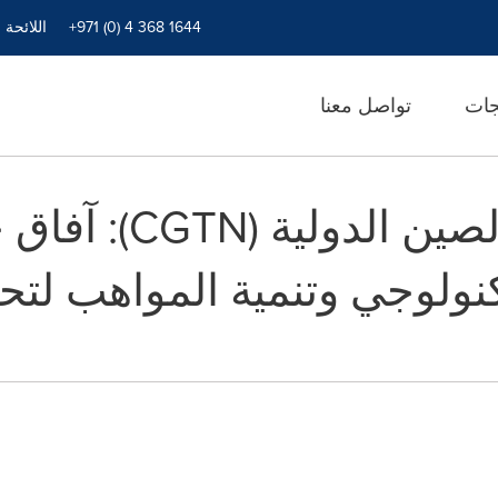
+971 (0) 4 368 1644
اللائحة 
جات
تواصل معنا
شبكة تلفزيون الص
لتكنولوجي وتنمية المواهب لتح