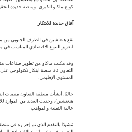
كونغ-ماكاو الكبرى، ومنصة جديدة لتحقيق
آفاق جديدة للابتكار
تقع هنغتشين في الطرف الجنوبي من مد
لتعزيز التنوع الاقتصادي المناسب في ما
وقد مكنت ماكاو من تطوير صناعات مثل ا
المستوى الإقليمي.
حاليًا، أنشأت منطقة التعاون منصات اب
هنغتشين)، وجذبت العديد من الموارد للا
عالية التقنية والمواهب.
مُشيدًا بالتقدم الذي تم إحرازه في منط
التعاون في دعم التنوع الاقتصادي المنا