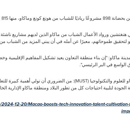
 هنغتشين ورواد الأعمال الشباب من ماكاو الذين لديهم مشاريع ناشئة
 لتحقيق طموحاتهم، معبرًا عن أمله في أن يبني المزيد من الشباب من
ينة ماكاو: "إن بناء منطقة التعاون يعيد تشكيل المفاهيم الإقليمية و
ق الواسع في البر الرئيسي".
 للعلوم والتكنولوجيا (
MUST
): من الضروري أن نولي أهمية كبيرة للت
الجودة لتلبية احتياجات كل من تطور البلاد ومنطقة ماكاو الإدارية الخ
2024-12-20/Macao-boosts-tech-innovation-talent-cultivation-f
imp