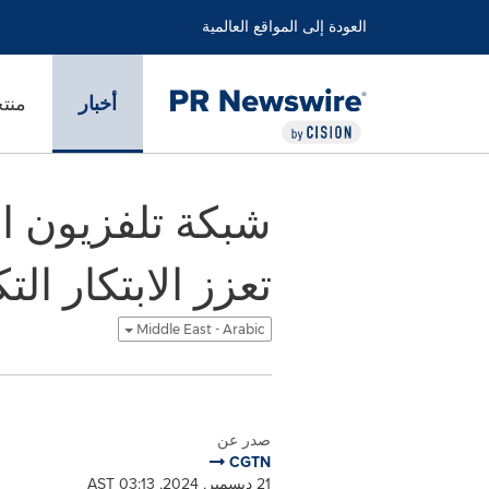
العودة إلى المواقع العالمية
أخبار
منت
تعزز الابتكار ا
Middle East - Arabic
صدر عن
CGTN
21 ديسمبر, 2024, 03:13 AST