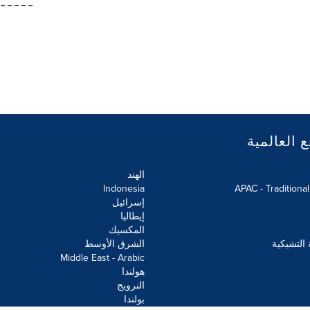
ع العالمية
الهند
Indonesia
APAC - Traditiona
إسرائيل
إيطاليا
المكسيك
 التشيكية
الشرق الأوسط
Middle East - Arabic
هولندا
النرويج
بولندا