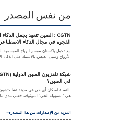
من نفس المصدر
CGTN : الصين تتعهد بجعل ال
الفجوة في مجال الذكاء الاصطناعي
مع دخول باكستان موسم الرياح الموسمية الس
الأرواح وسبل العيش. بالاعتماد على الذكاء الاص
في الصين؟
هي "مسؤولة الحي" الموثوقة. فعلى مدى ما يقر
المزيد من الإصدارات من هذا المصدر