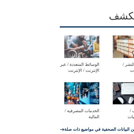
كشف
نشر /
الوسائط المتعددة / عبر
ات
الإنترنت / الإنترنت
 /
الخدمات المصرفية /
يات
المالية
ن البيانات الصحفية في مواضيع ذات صلة