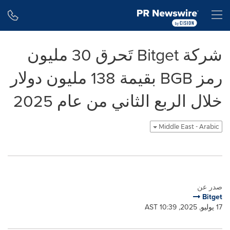
Accessibility Statement
Skip Navigation
H
شركة Bitget تَحرق 30 مليون
رمز BGB بقيمة 138 مليون دولار
خلال الربع الثاني من عام 2025
Middle East - Arabic
صدر عن
Bitget
17 يوليو, 2025, 10:39 AST