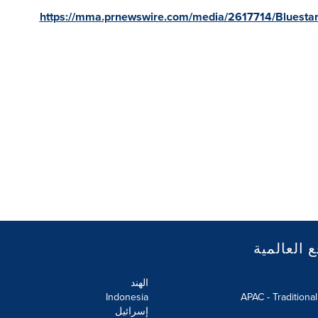
https://mma.prnewswire.com/media/2617714/Bluestar
ع العالمية
الهند
Indonesia
APAC - Traditiona
إسرائيل