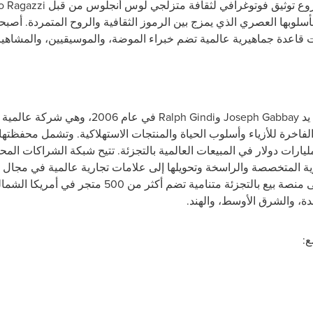
o Ragazzi
 قاعدة جماهيرية عالمية تضم خبراء الموضة، والموسيقيين، والمشاهي
يد
Joseph Gabbay
و
Ralph Gindi
في عام 2006، وهي شركة عا
فاخرة للأزياء وأسلوب الحياة والمنتجات الاستهلاكية. وتشمل محفظتها
ية المتخصصة والراسخة وتحويلها إلى علامات تجارية عالمية في مجال 
تضم أكثر من 400 ترخيص، بالإضافة إلى منصة بيع بالتجزئة متن
حدة، والشرق الأوسط، والهند.
ع: