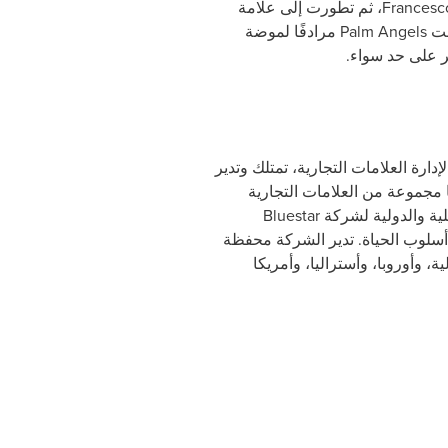
Francesc
، ثم تطورت إلى علامة
Palm Angels
مرادفًا لموضة
ر على حد سواء.
لمية لإدارة العلامات التجارية، تمتلك وتدير
 مجموعة من العلامات التجارية
Bluestar
أسلوب الحياة. تدير الشركة محفظة
امية تضم أكثر من 500 متجر في أمريكا الشمالية، وأوروبا، وأستراليا، وأمريكا