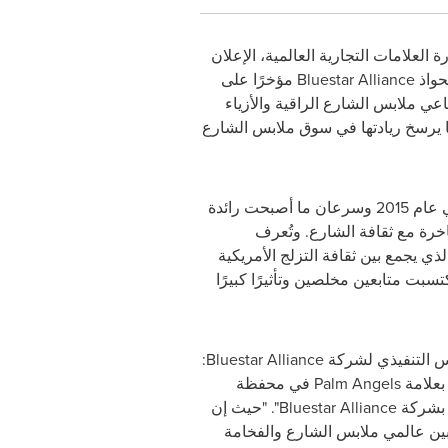
العلامات التجارية العالمية، الإعلان
حواذ
Bluestar Alliance
مؤخرًا على
ي ملابس الشارع الراقية والأزياء
مما يرسخ ريادتها في سوق ملابس الشارع
في عام 2015 وسرعان ما أصبحت رائدة
فاخرة مع ثقافة الشارع. وتُعرف
ذي يجمع بين ثقافة التزلج الأمريكية
تسبت متابعين مخلصين وتأثيرًا كبيرًا
يس التنفيذي لشركة
Bluestar Alliance
:
بعلامة
Palm Angels
في محفظة
ة بشركة
Bluestar Alliance
". "حيث إن
بين عالمي ملابس الشارع والفخامة