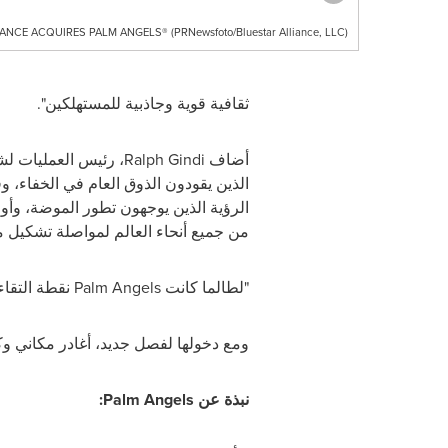
ANCE ACQUIRES PALM ANGELS® (PRNewsfoto/Bluestar Alliance, LLC)
ثقافية قوية وجاذبية للمستهلكين".
أضاف
Ralph Gindi
، رئيس العمليات ل
الذين يقودون الذوق العام في الخفاء،
الرؤية الذين يوجهون تطور الموضة، وأو
من جميع أنحاء العالم لمواصلة تشكيل 
"لطالما كانت
Palm Angels
نقطة التقاء 
ومع دخولها لفصل جديد، أغادر مكاني وكل
نبذة عن
Palm Angels
: