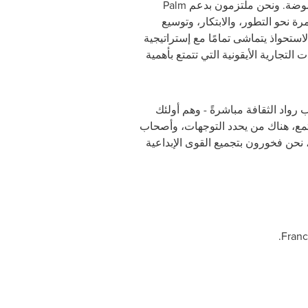
لموضة. ونحن ملتزمون بدعم
Palm
ة نحو التطور، والابتكار، وتوسيع
استحواذ يتماشى تمامًا مع إستراتيجية
 التجارية الأيقونية التي تتمتع بأهمية
رواد الثقافة مباشرةً - وهم أولئك
تمع، هناك من يحدد التوجهات، وأصحاب
ًا، نحن فخورون بتجميع القوى الإبداعية
.
Franc