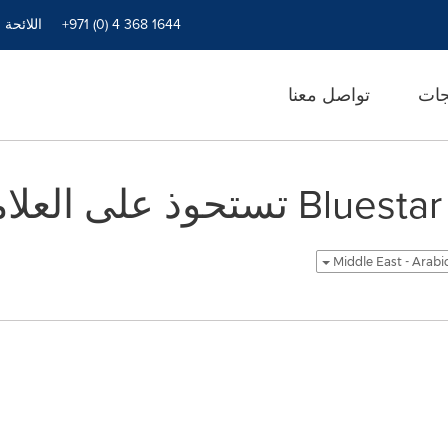
+971 (0) 4 368 1644
اللائحة 
جات
تواصل معنا
شركة Bluestar Alliance تستحوذ عل
Middle East - Arabi