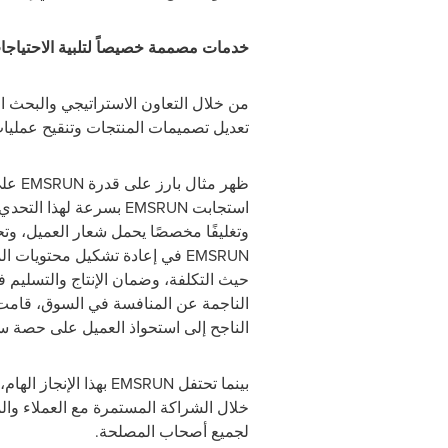
خدمات مصممة خصيصاً لتلبية الاحتياج
من خلال التعاون الاستراتيجي والبحث 
تعديل تصميمات المنتجات وتنقيح عمليات 
ظهر مثال بارز على قدرة
EMSRUN
استجابت
EMSRUN
بسرعة لهذا التحدي،
وتغليفًا مخصصًا يحمل شعار العميل، وتحم
EMSRUN
في إعادة تشكيل محتويات المج
حيث التكلفة، وضمان الإنتاج والتسليم
الناجمة عن المنافسة في السوق، قام
الناجح إلى استحواذ العميل على حصة 
بينما تحتفل
EMSRUN
بهذا الإنجاز الها
خلال الشراكة المستمرة مع العملاء وا
لجميع أصحاب المصلحة.