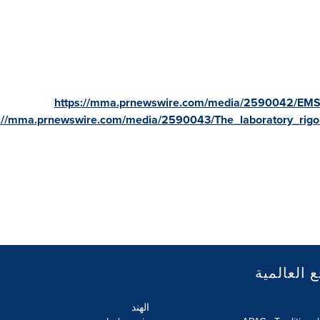
https://mma.prnewswire.com/media/2590042/EMSR
s://mma.prnewswire.com/media/2590043/The_laboratory_rigor
ع العالمية
الهند