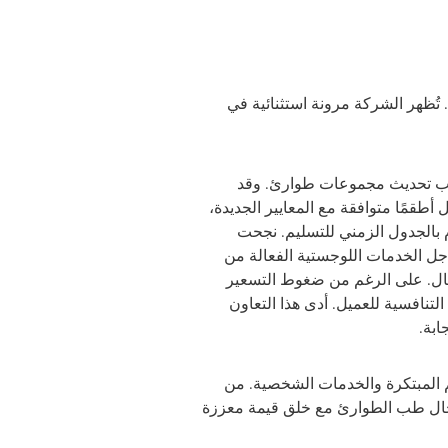
 تُظهر الشركة مرونة استثنائية في
 جديدة تتطلب تحديث مجموعات طوارئ. وقد
طقمًا متوافقة مع المعايير الجديدة،
رم بالجدول الزمني للتسليم. نجحت
جل الخدمات اللوجستية الفعالة من
عال. على الرغم من ضغوط التسعير
لتنافسية للعميل. أدى هذا التعاون
بة.
يم المبتكرة والخدمات الشخصية. من
جال طب الطوارئ مع خلق قيمة معززة