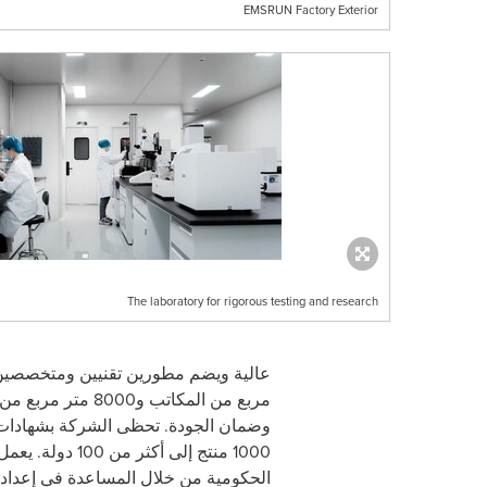
EMSRUN Factory Exterior
The laboratory for rigorous testing and research
مربع من المكاتب و8000 متر مربع من المختبرات وورش العمل، طورت
وضمان الجودة. تحظى الشركة بشهادات اع
1000 منتج إلى أكثر من 100 دولة. يعمل فريق
الحكومية من خلال المساعدة في إعداد 