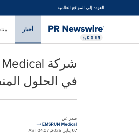
العودة إلى المواقع العالمية
أخبار
منت
في الحلول المنق
صدر عن
EMSRUN Medical
07 يناير, 2025, 04:07 AST