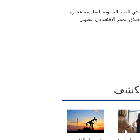
 في القمة السنوية السادسة عشرة
ة تصادف الذكرى العاشرة لإطلاق الممر الاقتصادي الصيني
كشف
وارد البشرية
النفط / الطاقة