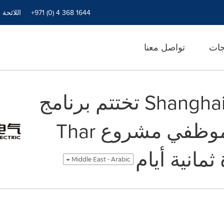
+971 (0) 4 368 1644
اللائحة 
جات
تواصل معنا
شركة Shanghai Electric تختتم برنامج
تطوير مهارات موظفي مشروع Thar
ثمانية أيام
Middle East - Arabic