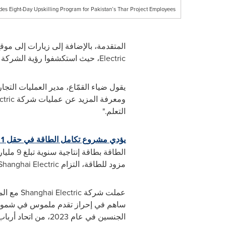
es Eight-Day Upskilling Program for Pakistan’s Thar Project Employees
المتقدمة، بالإضافة إلى زيارات إلى موق
Electric
، حيث استكشفوا رؤية الشركة 
يقول ضياء القمّاع، مدير العمليات الت
ومعرفة المزيد عن عمليات شركة
ctric
التعلم."
يؤدي مشروع تكامل الطاقة في حقل
 1
مزود للطاقة، التزام
Shanghai Electric
عملت شركة
Shanghai Electric
مع الم
ساهم في إحراز تقدم ملموس في شمولية 
الجنسين في عام 2023، من اتحاد أرباب العمل في باكستان ومنظمة العمل الدولية.