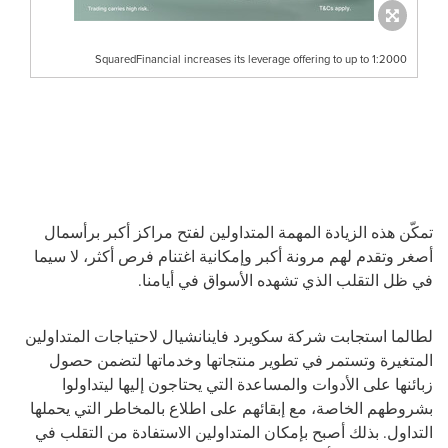
SquaredFinancial increases its leverage offering to up to 1:2000
تمكّن هذه الزيادة المهمة المتداولين لفتح مراكز أكبر برأسمال
أصغر وتقدم لهم مرونة أكبر وإمكانية اغتنام فرص أكثر، لا سيما
في ظل التقلب الذي تشهده الأسواق في أيامنا.
لطالما استجابت شركة سكويرد فاينانشيال لاحتياجات المتداولين
المتغيرة وتستمر في تطوير منتجاتها وخدماتها لتضمن حصول
زبائنها على الأدوات والمساعدة التي يحتاجون إليها ليتداولوا
بشروطهم الخاصة، مع إبقائهم على اطلاع بالمخاطر التي يحملها
التداول. بذلك أصبح بإمكان المتداولين الاستفادة من التقلب في