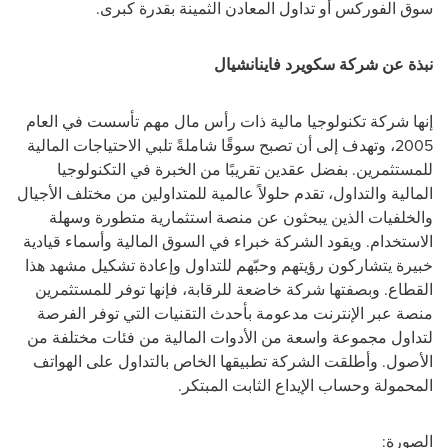
سوق الفوركس أو تداول المعادن الثمينة بقدرة كبرى.
نبذة عن شركة سكويرد فاينانشيال
إنها شركة تكنولوجيا مالية ذات رأس مال مهم تأسست في العام
2005
، وتهدف إلى أن تصبح سوقًا شاملةً تلبي الاحتياجات المالية
للمستثمرين. بفضل عقدين تقريبًا من الخبرة في التكنولوجيا
المالية والتداول، تقدم حلولاً عالمية للمتداولين من مختلف الأجيال
والخلفيات الذين يبحثون عن منصة استثمارية متطورة وسهلة
الاستخدام. ويقود الشركة خبراء في السوق المالية وأسماء قيادية
خبيرة يتشاركون رؤيتهم وحبّهم للتداول وإعادة تشكيل مشهد هذا
القطاع. وبصفتها شركة خاضعة للرقابة، فإنها توفر للمستثمرين
منصة عبر الإنترنت مدعومة بأحدث التقنيات التي توفر الفرصة
لتداول مجموعة واسعة من الأدوات المالية من فئات مختلفة من
الأصول. وأطلقت الشركة تطبيقها الخاص بالتداول على الهواتف
المحمولة وحساب الإيداع الثابت المبتكر.
الصورة: