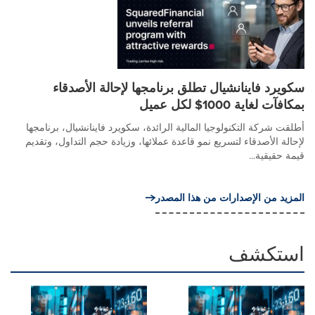
سكويرد فاينانشيال تطلق برنامجها لإحالة الأصدقاء
بمكافآت لغاية 1000$ لكل عميل
أطلقت شركة التكنولوجيا المالية الرائدة، سكويرد فاينانشيال، برنامجها
لإحالة الأصدقاء لتسريع نمو قاعدة عملائها، وزيادة حجم التداول، وتقديم
قيمة حقيقية...
المزيد من الإصدارات من هذا المصدر
استكشف