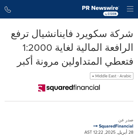
Accessibility Statement
Skip Navigation
H
شركة سكويرد فاينانشيال ترفع
الرافعة المالية لغاية 1:2000
فتعطي المتداولين مرونة أكبر
Middle East - Arabic
صدر عن
SquaredFinancial
28 أبريل, 2025, 12:22 AST