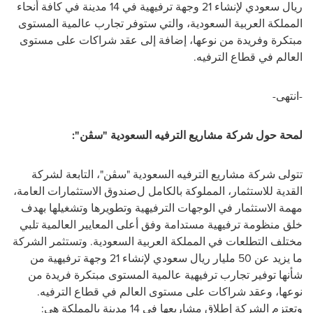
ريال سعودي لإنشاء 21 وجهة ترفيهية في 14 مدينة في كافة أنحاء
المملكة العربية السعودية، والتي ستوفر تجارب عالمية المستوى
مبتكرة وفريدة من نوعها، إضافة إلى عقد شراكات على مستوى
العالم في قطاع الترفيه.
-انتهى-
لمحة حول شركة مشاريع الترفيه السعودية
"
سڤن
":
تتولى
شركة مشاريع الترفيه السعودية
"
سڤن
"
،
التابعة لشركة
القدية للاستثمار، المملوكة بالكامل ل
صندوق الاستثمارات العامة،
مهمة الاستثمار في الوجهات الترفيهية وتطويرها وتشغيلها بهدف
خلق منظومة ترفيهية مستدامة وفق أعلى المعايير العالمية تلبي
مختلف التطلعات في المملكة العربية السعودية. وتستثمر الشركة
ما يزيد عن
50
مليار ريال سعودي لإنشاء
21
وجهة ترفيهية من
شأنها توفير تجارب ترفيهية عالمية المستوى مبتكرة فريدة من
نوعها، وعقد شراكات على مستوى العالم في قطاع الترفيه.
وتعتزم الشركة إطلاق مشاريعها في
14
مدينة بالمملكة هي
: