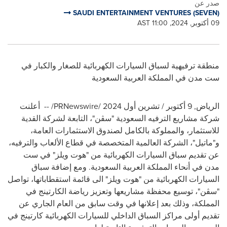
صدر عن
SAUDI ENTERTAINMENT VENTURES (SEVEN)
09 أكتوبر, 2024, 11:00 AST
منطقة ترفيهية لسباق السيارات الكهربائية للصغار والكبار في
ست مدن في المملكة العربية السعودية
الرياض
,
9 أكتوبر / تشرين أول 2024
/PRNewswire/ --
أعلنت
شركة مشاريع الترفيه السعودية
"
سڤن
"
، التابعة لشركة القدية
للاستثمار، والمملوكة بالكامل لصندوق الاستثمارات العامة،
و"ماتيل"، الشركة العالمية المتخصصة في قطاع الألعاب والترفيه،
عن تقديم سباق السيارات الكهربائية
من "هوت ويلز" في ست
مدن في أنحاء المملكة العربية السعودية. ومع إضافة سباق
السيارات الكهربائية
من "هوت ويلز" الى قائمة استقطاباتها، تواصل
"
سڤن
"
، توسيع محفظة مشاريعها وتعزيز رياضة الكارتينج في
المملكة، وذلك بعد إعلانها في وقت سابق من العام الجاري عن
تقديم أولى مراكز السباق الداخلي للسيارات الكهربائية كارتينج في