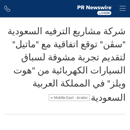
Accessibility Statement
Skip Navigation
H
شركة مشاريع الترفيه السعودية
"سڤن" توقع اتفاقية مع "ماتيل"
لتقديم تجربة مشوقة لسباق
السيارات الكهربائية من "هوت
ويلز" في المملكة العربية
السعودية
Middle East - Arabic