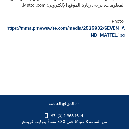
المعلومات، يرجى زيارة الموقع الإلكتروني:
Mattel.com
.
Photo -
https://mma.prnewswire.com/media/2525832/SEVEN_A
ND_MATTEL.jpg
المواقع العالمية
+971 (0) 4 368 1644
من الساعة 8 صباحًا حتى 5:30 مساءً بتوقيت غرينتش