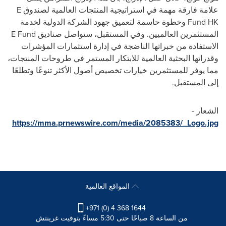
علامة فارقة مهمة في استراتيجية المنتجات العالمية لصندوق
E
Fund HK
وخطوة حاسمة لتعميق جهود الشركة الدولية لخدمة
المستثمرين العالميين. وفي المستقبل، ستواصل صناديق
E Fund
الاستفادة من خبراتها الناضجة في إدارة استثمارات المؤشرات
وقدراتها البحثية العالمية للابتكار المستمر في طروحات المنتجات،
مما يوفر للمستثمرين خيارات تخصيص أصول الأكثر تنوعًا وتطلعًا
إلى المستقبل.
الشعار -
https://mma.prnewswire.com/media/2085383/_Logo.jpg
المواقع العالمية
+971 (0) 4 368 1644
من الساعة 8 صباحًا حتى 5:30 مساءً بتوقيت غرينتش