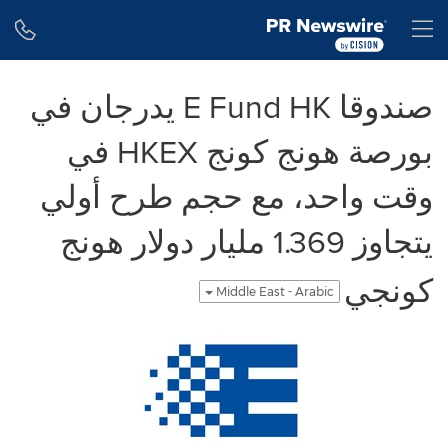
Accessibility Statement
Skip Navigation
H
صندوقا E Fund HK يدرجان في
بورصة هونج كونج HKEX في
وقت واحد، مع حجم طرح أولي
يتجاوز 1.369 مليار دولار هونج
كونجي
Middle East - Arabic