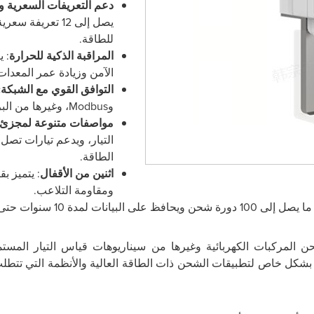
دعم التعريفات السعرية وا
للطاقة.
المراقبة الذكية للحرارة
: 
الآمن وزيادة عمر المعدات
التوافق القوي مع الشبكة:
و
Modbus
، وغيرها من الب
مواصفات
متنوعة لمجزئ ا
الطاقة.
اثنين من الأقفال
: يتميز ب
ومقاومة التلاعب.
فظ على البيانات لمدة 10 سنوات حتى خلال انقطاعات التيار الكهربائي.
 المركبات الكهربائية وغيرها من سيناريوهات قياس التيار المستم
بشكل خاص لتطبيقات الشحن ذات الطاقة العالية والأنظمة التي تتطلب أد