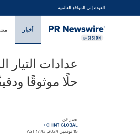
العودة إلى المواقع العالمية
أخبار
منت
حلًا موثوقًا ودقيقً
صدر عن
CHINT GLOBAL
15 نوفمبر, 2024, 17:43 AST