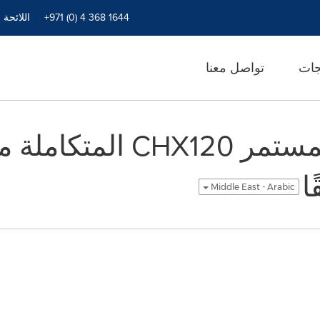
+971 (0) 4 368 1644
اللائحة 
جات
تواصل معنا
ا
Middle East - Arabic