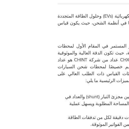
هربائية (
EVs
) وحلول الطاقة المتجددة
مًا في أنظمة الشحن، حيث يكون قياس
ر المستمر في المقام الأول لمحطات
، حيث تكون الدقة العالية والموثوقية
CHX
عداد من شركة
CHINT
هو عداد
مم خصيصًا لمحطات شحن السيارات
يئات القياس ذات الطلب العالي على
ميزات الرئيسية ما يلي:
ين مجزئ التيار (
shunt
) والعداد في
المساحة المطلوبة ويسهل عملية
ات دقيقة لكل من تدفقات الطاقة
ن الفواتير الموثوقة.