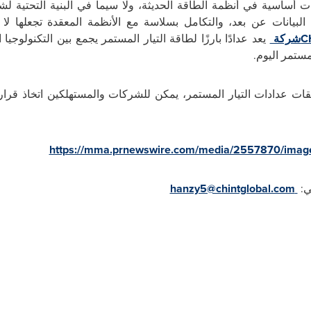
ت أساسية في أنظمة الطاقة الحديثة، ولا سيما في البنية التحتية لش
البيانات عن بعد، والتكامل بسلاسة مع الأنظمة المعقدة تجعلها ل
C
شركة
يعد عدادًا بارزًا لطاقة التيار المستمر يجمع بين التكنولوجيا
لمستمر اليوم.
قات عدادات التيار المستمر، يمكن للشركات والمستهلكين اتخاذ قرا
https://mma.prnewswire.com/media/2557870/ima
ني:
hanzy5@chintglobal.com