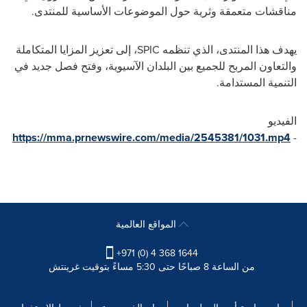
مناقشات متعمقة وثرية حول الموضوعات الأساسية للمنتدى.
يهدف هذا المنتدى، الذي تنظمه
SPIC
، إلى تعزيز المزايا المتكاملة
والتعاون المربح للجميع بين البلدان الآسيوية، وفتح فصل جديد في
التنمية المستدامة.
الفيديو
https://mma.prnewswire.com/media/2545381/1031.mp4
-
المواقع العالمية
+971 (0) 4 368 1644
من الساعة 8 صباحًا حتى 5:30 مساءً بتوقيت غرينتش