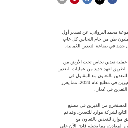
ين لمجموعة محمد البرواني، عن تصدير أول
 مليون طن من خام النحاس كل عام،
ديد في صناعة التعدين العُمانية.
 عملية تعدين نحاس تحت الأرض
من
الطريق لعهد جديد من عمليات التعدين
لتعدين بالتعاون مع المقاول في
عمليات تطوير مشروع الغيزين في مطلع عام 2023، مما يعزز
التعدين في عُمان
.
 المستخرج من الغيزين في مصنع
لتابع لشركة موارد للتعدين. وقد تم
 موارد للتعدين بالتعاون مع
لمعادن، مما يجعله قادرًا الآن على