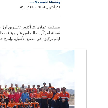
Mawarid Mining
29 أكتوبر, 2024, 23:46 AST
مسقط، عمان
,
29 أكتوبر / تشرين أول 2024
شحنة لمركّزات النحاس عبر ميناء صحار
ليتم تركيزه في مصنع الأصيل، وإنتاج ح