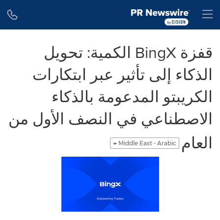
Accessibility Statement
Skip Navigation
H
قفزة BingX الكمية: تحويل
الذكاء إلى تأثير عبر ابتكارات
الكريبتو المدعومة بالذكاء
الاصطناعي في النصف الأول من
العام
Middle East - Arabic