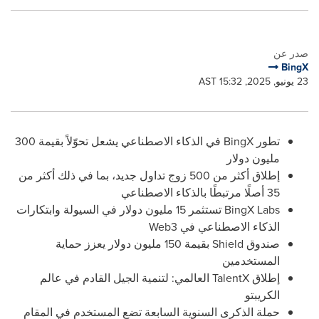
صدر عن
BingX
23 يونيو, 2025, 15:32 AST
تطور BingX في الذكاء الاصطناعي يشعل تحوّلاً بقيمة 300
مليون دولار
إطلاق أكثر من 500 زوج تداول جديد، بما في ذلك أكثر من
35 أصلًا مرتبطًا بالذكاء الاصطناعي
BingX Labs تستثمر 15 مليون دولار في السيولة وابتكارات
الذكاء الاصطناعي في Web3
صندوق Shield بقيمة 150 مليون دولار يعزز حماية
المستخدمين
إطلاق TalentX العالمي: لتنمية الجيل القادم في عالم
الكريبتو
حملة الذكرى السنوية السابعة تضع المستخدم في المقام