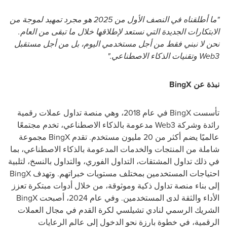
"ما أطلقناه في النصف الأول من 2025 هو مجرد تمهيد لموجة من
الابتكارات الجديدة التي نستعد لإطلاقها خلال ما تبقى من العام.
نحن لا نبني فقط من أجل مستخدمي اليوم، بل من أجل مستقبل
Web3 وتقنيات الذكاء الاصطناعي."
نبذة عن BingX
تأسست BingX في عام 2018، وهي منصة تداول عملات رقمية
رائدة وشركة Web3 مدعومة بالذكاء الاصطناعي، تخدم مجتمعًا
عالميًا يضم أكثر من 20 مليون مستخدم. تقدم BingX مجموعة
شاملة من المنتجات والخدمات المدعومة بالذكاء الاصطناعي، بما
في ذلك تداول المشتقات، التداول الفوري، والتداول بالنسخ، لتلبية
احتياجات المستخدمين بمختلف مستويات خبراتهم. وتهدف BingX
إلى بناء منصة تداول ذكية وموثوقة، من خلال أدوات مبتكرة تعزز
الأداء والثقة لدى المستخدمين. وفي عام 2024، أصبحت BingX
الشريك الرسمي لنادي تشيلسي لكرة القدم في مجال العملات
الرقمية، في خطوة بارزة نحو الدخول إلى عالم الرعايات