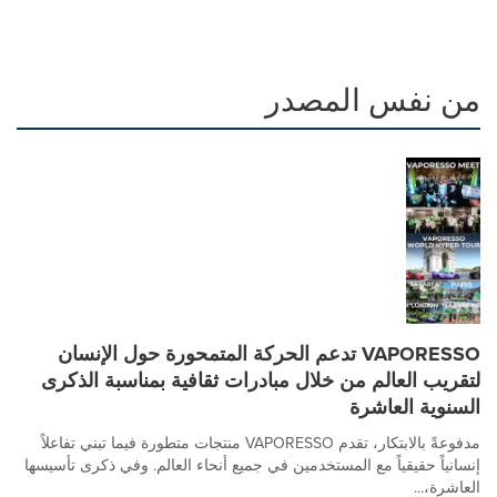
من نفس المصدر
VAPORESSO تدعم الحركة المتمحورة حول الإنسان
لتقريب العالم من خلال مبادرات ثقافية بمناسبة الذكرى
السنوية العاشرة
مدفوعةً بالابتكار، تقدم VAPORESSO منتجات متطورة فيما تبني تفاعلاً
إنسانياً حقيقياً مع المستخدمين في جميع أنحاء العالم. وفي ذكرى تأسيسها
العاشرة،...