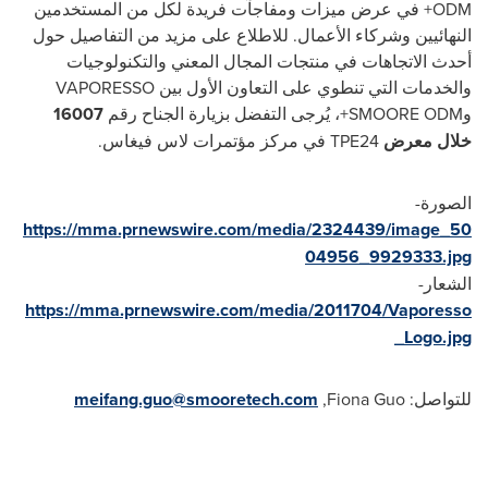
ODM+ في عرض ميزات ومفاجآت فريدة لكل من المستخدمين
النهائيين وشركاء الأعمال. للاطلاع على مزيد من التفاصيل حول
أحدث الاتجاهات في منتجات المجال المعني والتكنولوجيات
والخدمات التي تنطوي على التعاون الأول بين VAPORESSO
وSMOORE ODM+، يُرجى التفضل بزيارة الجناح رقم
16007
خلال معرض
TPE24 في مركز مؤتمرات لاس فيغاس.
الصورة-
https://mma.prnewswire.com/media/2324439/image_50
04956_9929333.jpg
الشعار-
https://mma.prnewswire.com/media/2011704/Vaporesso
_Logo.jpg
للتواصل:
Fiona Guo
,
meifang.guo@smooretech.com