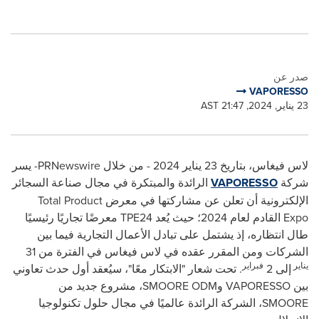
صدر عن
VAPORESSO
23 يناير, 2024, 21:47 AST
لاس فيغاس، بتاريخ 23 يناير 2024 - من خلال PRNewswire- يسر
شركة
VAPORESSO
الرائدة والمبتكرة في مجال صناعة السجائر
الإلكترونية أن تعلن عن مشاركتها في معرض Total Product
Expo القادم لعام 2024؛ حيث يُعد TPE24 معرضًا تجاريًا رئيسيًا
طال انتظاره، إذ يشتمل على تبادل الأعمال التجارية فيما بين
الشركات ومن المقرر عقده في لاس فيغاس في الفترة من 31
يناير
فبراير
إلى 2
. تحت شعار "الابتكار معًا"، سيُعقد أول حدث تعاوني
بين VAPORESSO وSMOORE ODM، مشروع جديد من
SMOORE، الشركة الرائدة عالميًا في مجال حلول تكنولوجيا