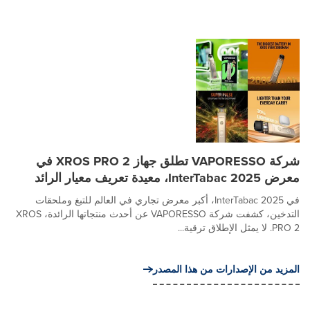
شركة VAPORESSO تطلق جهاز XROS PRO 2 في
معرض InterTabac 2025، معيدة تعريف معيار الرائد
في InterTabac 2025، أكبر معرض تجاري في العالم للتبغ وملحقات
التدخين، كشفت شركة VAPORESSO عن أحدث منتجاتها الرائدة، XROS
PRO 2. لا يمثل الإطلاق ترقية...
المزيد من الإصدارات من هذا المصدر