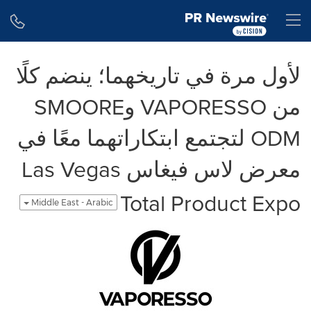
Accessibility Statement
Skip Navigation
H
لأول مرة في تاريخهما؛ ينضم كلًا
من VAPORESSO وSMOORE
ODM لتجتمع ابتكاراتهما معًا في
معرض لاس فيغاس Las Vegas
Total Product Expo
Middle East - Arabic