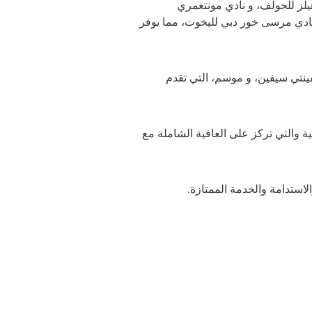
نادي دبي هيلز للجولف، و نادي مونتغمري
نادي مرسى خور دبي لليخوت، مما يوفر
فينتي سيفين، و موسم، التي تقدم
ية والتي تركز على العافية الشاملة مع
استدامة والخدمة الممتازة
.