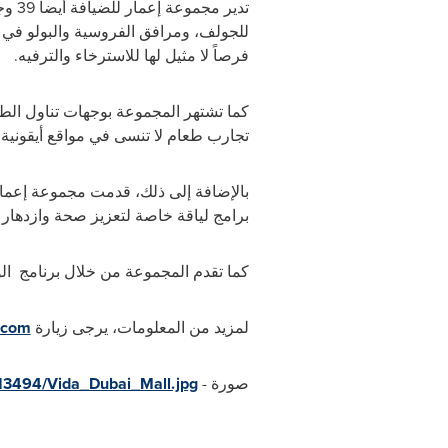
تدير
للجولف، ومرافق الفروسية والبولو في 
فرصاً لا مثيل لها للاسترخاء والترفيه
.
كما تشتهر المجموعة بوجهات تناول الطعا
تجارب طعام لا تنسى في مواقع أيقونية
.
بالإضافة إلى ذلك، قدمت مجموعة إعمار ل
برامج لياقة خاصة لتعزيز صحة وازدهار 
كما تقدم المجموعة من خلال برنامج
الو
لمزيد من المعلومات، يرجى زيارة
.com
صورة -
13494/Vida_Dubai_Mall.jpg