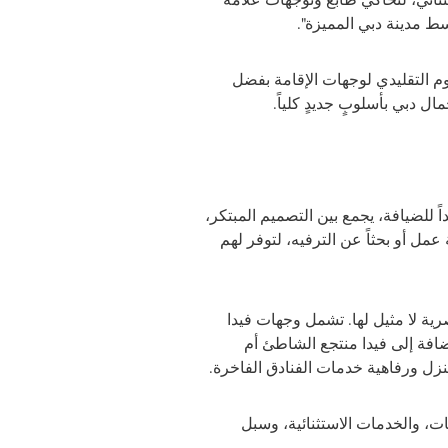
سط مدينة دبي المميزة".
هوم التقليدي لوجهات الإقامة بفضل
ل دبي بأسلوبٍ جديدٍ كلياً
.
ً للضيافة، يجمع بين التصميم المبتكر،
مل أو بحثاً عن الترفيه، لتوفر لهم
ية لا مثيل لها. تشمل وجهات فيدا
إضافة إلى فيدا منتجع الشاطئ أم
نزل ورفاهية خدمات الفنادق الفاخرة
.
ت، والخدمات الاستثنائية، وسبل