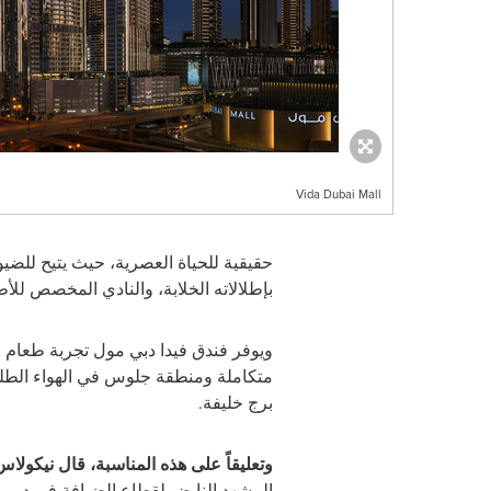
Vida Dubai Mall
حقيقية للحياة العصرية، حيث يتيح للض
بإطلالاته الخلابة، والنادي المخصص ل
ويوفر فندق فيدا دبي مول تجربة طعام اس
متكاملة ومنطقة جلوس في الهواء الطل
برج خليفة
.
وتعليقاً على هذه المناسبة، قال نيكولا
المشهد النابض لقطاع الضيافة في دبي. و