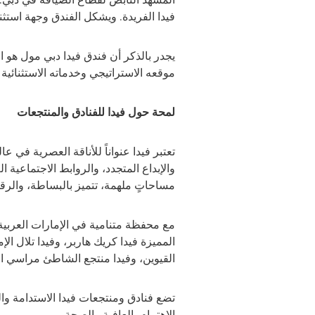
فيدا الفريدة. ويشكل الفندق وجهة استثن
يجدر بالذكر أن فندق فيدا دبي مول هو ال
موقعه الاستراتيجي وخدماته الاستثنائية 
لمحة حول
فيدا للفنادق والمنتجعات
تعتبر فيدا عنواناً للأناقة العصرية في 
والإبداع المتجدد، والروابط الاجتماعية
مساحاتٍ ملهمة، تتميز بالبساطة، والرقي،
مع محفظة متنامية في الإمارات العربية
المميزة فيدا كريك هاربر، وفيدا تلال ا
القيوين، وفيدا منتجع الشاطئ مراسي ال
تضع فنادق ومنتجعات فيدا الاستدامة وا
الاهتمام بالعافية والصحة.