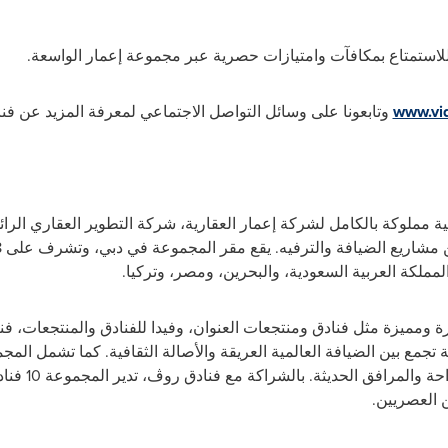
لاستمتاع بمكافآت وامتيازات حصرية عبر مجموعة إعمار الواسعة
.
www.vi
وتابعونا على وسائل التواصل الاجتماعي لمعرفة المزيد عن فن
مملوكة بالكامل لشركة إعمار العقارية، شركة التطوير العقاري الرائ
 مشاريع الضيافة والترفيه
المملكة العربية السعودية، والبحرين، ومصر، وتركيا
.
مميزة مثل فنادق ومنتجعات العنوان، وفيدا للفنادق والمنتجعات، فنا
 تجمع بين الضيافة العالمية العريقة والأصالة الثقافية. كما تشمل ال
احة والمرافق الحديثة
.
 العصريين
.