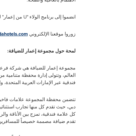
انضموا إلى برنامج الولاء
"
U
من إعمار"
ل
زوروا موقعنا الإلكتروني
dahotels.com
لمحة حول مجموعة إعمار للضيافة:
مجموعة إعمار للضيافة هي شركة فرعية 
العالم،
وتتولى إدارة محفظة متنامية من
فندقية عبر الإمارات العربية المتحدة، و
تتضمن محفظة المجموعة علامات فاخرة و
دبي، حيث تقدم كل منها تجارب استثنائية
كل علامة فندقية، تمزج بين الأناقة والر
تقدم ضيافة مصممة خصيصاً للمسافرين