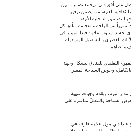
مطل على أفق دبي، ويجمع تصميمه بين
الثقافية الغنية، مما يضمن توفير
فر التصاميم الداخلية الأنيقة
 مميزاً من الراحة والفخامة. تتألق كل
ذي يجسد أسلوب علامة فيدا المميز في
الأثاث العصري والتفاصيل المشغولة
ف ورضاهم.
فهوم التقليدي للفنادق ليشكل وجهة
بالكامل، وحوض السباحة المميز
 مدار اليوم، ويقدم وجبات شهية
حوض السباحة والمطلّ مباشرة على
ح فيدا دبي مول علامة فارقة في
ثنائي، لتحاكي طابع وتوجهات علامة