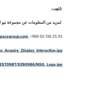
-انتهى-
لمزيد من المعلومات عن مجموعة نيو ل
spacegroup.com
, +966 50 136 25 33
_Acquire_Display_Interactive.jpg
a/2570987/5390986/NSG_Logo.jpg