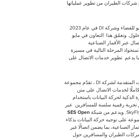
 شركات الطيران من تطوير عملياتها
نيو للفضاء وشركة
DI
في عام 2023
لول. وتعمّق هذا التعاون في مايو
لاستحواذ المرحلة التالية في مسيرة
ما يدعم تطوير خدمات الاتصال على
ت المتقدمة لشركة
DI
، تقدّم مجموعة
تكاملًا لخدمات الاتصال على متن
ة الذكية لحركة البيانات باستخدام
 تجربة رقمية سلسة للمسافرين عبر
SkyFl
. وبدعم من
شبكة
SES Open
وعة على توجيه حركة البيانات بذكاء
مار الصناعية، بما يضمن اتصالًا غير
ركات الطيران والمسافرين حول