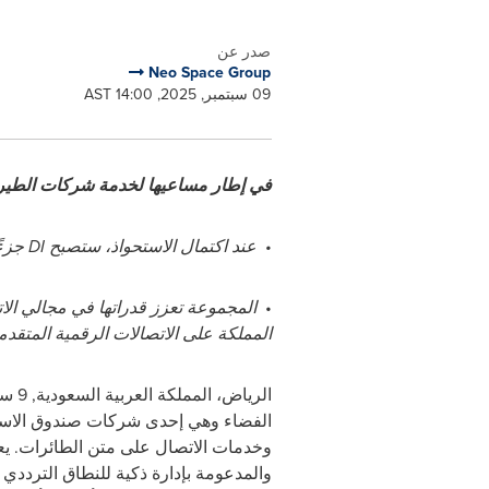
صدر عن
Neo Space Group
09 سبتمبر, 2025, 14:00 AST
في إطار مساعيها لخدمة شركات الطيرا
•
عند اكتمال الاستحواذ، ستصبح
DI
جزءً
•
المجموعة تعزز قدراتها في مجالي الاتص
المملكة على الاتصالات الرقمية المتقدمة 
الرياض، المملكة العربية السعودية
,
9 سبتمبر / أيلول 2025
الفضاء وهي إحدى شركات صندوق الاست
وخدمات الاتصال على متن الطائرات. يعز
والمدعومة بإدارة ذكية للنطاق الترددي 