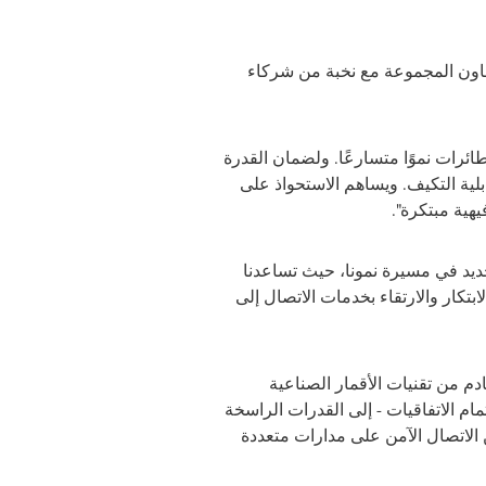
تتعاون المجموعة مع نخبة من شركاء
ائرات نموًا متسارعًا. ولضمان القدرة
بلية التكيف. ويساهم الاستحواذ على
هية مبتكرة".
ديد في مسيرة نمونا، حيث تساعدنا
بتكار والارتقاء بخدمات الاتصال إلى
تثمار في الجيل القادم من تقنيات الأقمار الصناعية
ام الاتفاقيات - إلى القدرات الراسخة
ن الاتصال الآمن على مدارات متعددة