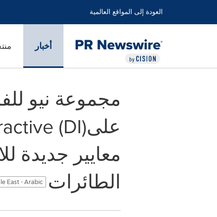
العودة إلى المواقع العالمية
أخبار
منت
معايير جديدة لل
الطائرات
e East - Arabic