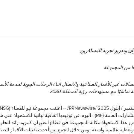
ن وتعزيز تجربة المسافرين
ا من المجموعة
الات عبر الأقمار الصناعية والاتصال أثناء الرحلات الجوية لخدمة الأسو
تماشيًا مع مستهدفات رؤية المملكة 2030
/PRNewswire/ --
أعلنت مجموعة نيو للفضاء (
NSG
ثمارات العامة
(PIF)
، اليوم عن توقيعها اتفاقية نهائية للاستحواذ على
ش
ز هذا الاستحواذ مكانة المجموعة في قطاع الطيران كمزود رائد للحلو
وتغطية عالمية واسعة. ومن خلال الجمع بين أحدث تقنيات الأقمار الصنا