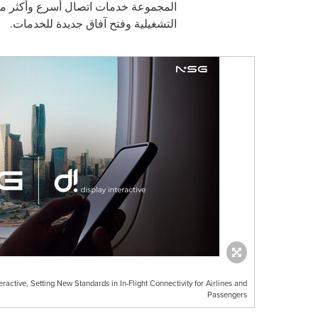
المجموعة خدمات اتصال أسرع وأكثر موث
التشغيلية وفتح آفاق جديدة للخدمات.
active, Setting New Standards in In-Flight Connectivity for Airlines and
Passengers