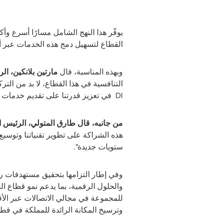
يوفّر هذا النهج الشامل مسارًا أسرع وأ
القطاع لتسهيل دمج هذه الخدمات عبر 
وبهذه المناسبة، قال
مارتين بلانكين، ال
التنافسية في هذا القطاع، لا بد من الت
DI
في تعزيز قدرتنا على تقديم خدمات ات
من جانبه، قال طارق المتولي، الرئيس 
هذه الشراكة على تطوير تقنياتنا وتوسيع
ستويات جديدة
".
والحلول الرقمية، بما يدعم نمو قطاع ال
للمجموعة في مجالي الاتصالات عبر الأقم
وترسيخ المكانة الرائدة للمملكة في قط