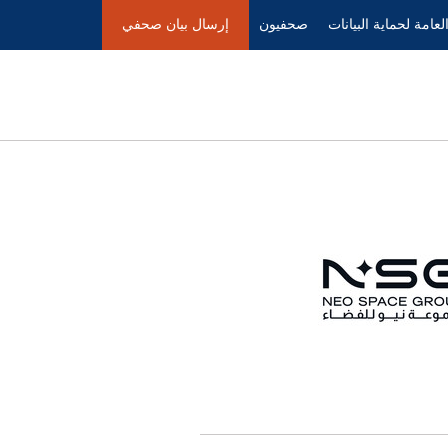
Accessibility Statement
Skip Navigation
العامة لحماية البيانات
صحفيون
إرسال بيان صحفي