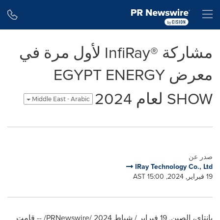
Accessibility Statement
Skip Navigation
H
مشاركة InfiRay®‎ لأول مرة في
معرض EGYPT ENERGY
SHOW لعام 2024
Middle East - Arabic
صدر عن
IRay Technology Co., Ltd
19 فبراير, 2024, 15:00 AST
يانتاي، الصين
,
19 فبراير / شباط 2024
/PRNewswire/ -- قامت