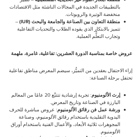
بالتطبيقات الجديدة في المجالات الناشئة مثل الاقتصادات
منخفضة الوتيرة والروبوتات.
منطقة التعاون بين الصناعة والجامعة والبحث (IUR)
–
تتميز بالابتكار الذي يقوده الطلاب والتحديات التفاعلية
وتجارب التعلُّم العملية.
عروض خاصة بمناسبة الدورة العشرين: تفاعلية، غامرة، ملهمة
إزاء الاحتفال بعقدين من التميُّز، سيضم المعرض مناطق تفاعلية
تحتفل برحلة الصناعة:
إرث الألومنيوم
: تجربة إرشادية تتتبَّع 20 عامًا من المعالم
البارزة في الصناعة وتاريخ المعرض.
ورشة عمل فن رقائق الألومنيوم
: عروض مباشرة للحرف
اليدوية التقليدية باستخدام رقائق الألومنيوم، وصناعة
المجوهرات ثلاثية الأبعاد، والأعمال الفنية باستخدام أوراق
الألومنيوم.