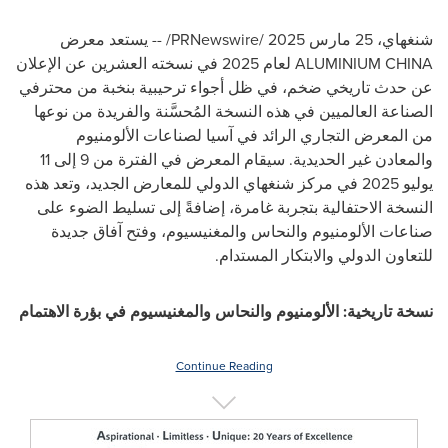
شنغهاي، 25 مارس 2025 /PRNewswire/ -- يستعد معرض
CHINA
ALUMINIUM
لعام 2025 في نسخته العشرين عن الإعلان
عن حدث تاريخي ضخم، في ظل أجواء ترحيبية بنخبة من محترفي
الصناعة العالميين في هذه النسخة المُحسَّنة والفريدة من نوعها
من المعرض التجاري الرائد في آسيا لصناعات الألومنيوم
والمعادن غير الحديدية. سيقام المعرض في الفترة من 9 إلى 11
يوليو 2025 في مركز شنغهاي الدولي للمعارض الجديد، وتعد هذه
النسخة الاحتفالية بتجربة غامرة، إضافةً إلى تسليط الضوء على
صناعات الألومنيوم والنحاس والمغنيسيوم، وفتح آفاق جديدة
للتعاون الدولي والابتكار المستدام.
نسخة تاريخية: الألومنيوم والنحاس والمغنيسيوم في بؤرة الاهتمام
Continue Reading