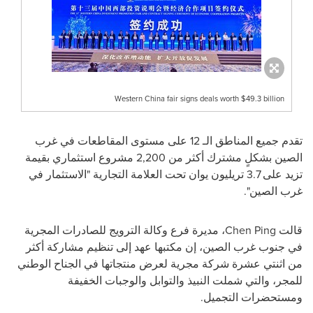
Western China fair signs deals worth $49.3 billion
تقدم جميع المناطق الـ 12 على مستوى المقاطعات في غرب
الصين بشكلٍ مشترك أكثر من 2,200 مشروع استثماري بقيمة
تزيد على 3.7 تريليون يوان تحت العلامة التجارية "الاستثمار في
غرب الصين".
قالت Chen Ping، مديرة فرع وكالة الترويج للصادرات المجرية
في جنوب غرب الصين، إن مكتبها عهد إلى تنظيم مشاركة أكثر
من اثنتي عشرة شركة مجرية لعرض منتجاتها في الجناح الوطني
للمجر، والتي شملت النبيذ والتوابل والوجبات الخفيفة
ومستحضرات التجميل.