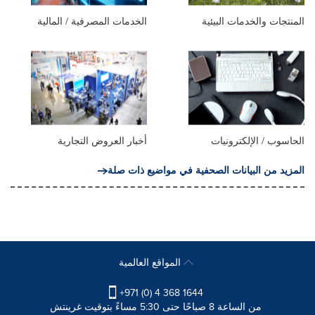
المنتجات والخدمات البيئية
الخدمات المصرفية / المالية
الحاسوب / الإلكترونيات
أخبار العروض التجارية
المزيد من البيانات الصحفية في مواضيع ذات صلة
المواقع العالمية
+971 (0) 4 368 1644
من الساعة 8 صباحًا حتى 5:30 مساءً بتوقيت غرينتش