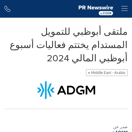
Accessibility Statement
Skip Navigation
H
ملتقى أبوظبي للتمويل
المستدام يختتم فعاليات أسبوع
أبوظبي المالي 2024
Middle East - Arabic
صدر عن