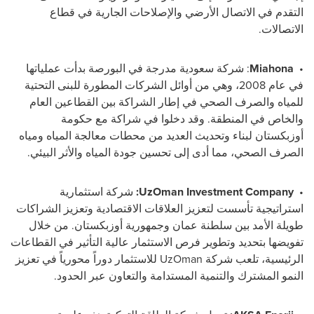
التقدم في الاتصال الأرضي والإصلاحات الجارية في قطاع
الاتصالات.
•
Miahona
: شركة سعودية مدرجة في البورصة بدأت عملياتها
في عام 2008، وهي من أوائل الشركات المطورة للبنى التحتية
للمياه والصرف الصحي في إطار الشراكة بين القطاعين العام
والخاص في المنطقة. وقد دخلوا في شراكة مع حكومة
أوزبكستان لبناء وتحديث العديد من محطات معالجة المياه ومياه
الصرف الصحي، مما أدى إلى تحسين جودة المياه والأثر البيئي.
•
UzOman Investment Company
:
شركة استثمارية
استراتيجية تأسست لتعزيز العلاقات الاقتصادية وتعزيز الشراكات
طويلة الأمد بين سلطنة عمان وجمهورية أوزبكستان. من خلال
تفويضها بتحديد وتطوير فرص الاستثمار عالية التأثير في القطاعات
الرئيسية، تلعب شركة
UzOman
للاستثمار دوراً محورياً في تعزيز
النمو المشترك والتنمية المستدامة والتعاون عبر الحدود.