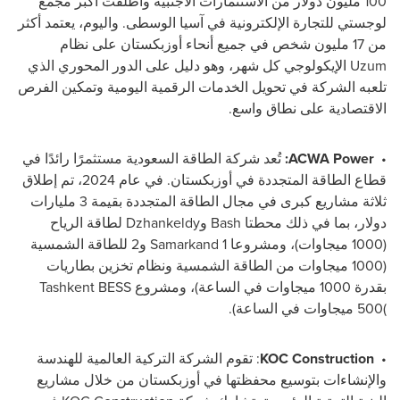
100 مليون دولار من الاستثمارات الأجنبية وأطلقت أكبر مجمع
لوجستي للتجارة الإلكترونية في آسيا الوسطى. واليوم، يعتمد أكثر
من 17 مليون شخص في جميع أنحاء أوزبكستان على نظام
Uzum
الإيكولوجي كل شهر، وهو دليل على الدور المحوري الذي
تلعبه الشركة في تحويل الخدمات الرقمية اليومية وتمكين الفرص
الاقتصادية على نطاق واسع.
•
ACWA Power
:
تُعد شركة الطاقة السعودية مستثمرًا رائدًا في
قطاع الطاقة المتجددة في أوزبكستان. في عام 2024، تم إطلاق
ثلاثة مشاريع كبرى في مجال الطاقة المتجددة بقيمة 3 مليارات
دولار، بما في ذلك محطتا
Bash
و
Dzhankeldy
لطاقة الرياح
(1000 ميجاوات)، ومشروعا
Samarkand 1
و2 للطاقة الشمسية
(1000 ميجاوات من الطاقة الشمسية ونظام تخزين بطاريات
بقدرة 1000 ميجاوات في الساعة)، ومشروع
Tashkent BESS
(
500 ميجاوات في الساعة).
•
KOC Construction
: تقوم الشركة التركية العالمية للهندسة
والإنشاءات بتوسيع محفظتها في أوزبكستان من خلال مشاريع