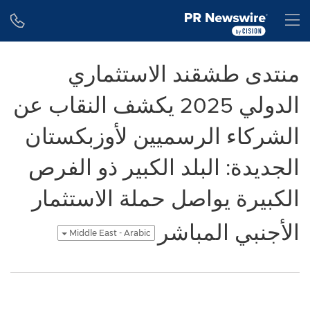
Accessibility Statement
Skip Navigation
H
منتدى طشقند الاستثماري
الدولي 2025 يكشف النقاب عن
الشركاء الرسميين لأوزبكستان
الجديدة: البلد الكبير ذو الفرص
الكبيرة يواصل حملة الاستثمار
الأجنبي المباشر
Middle East - Arabic