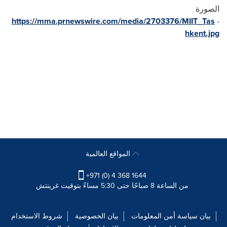
الصورة
https://mma.prnewswire.com/media/2703376/MIIT_Tas
-
hkent.jpg
المواقع العالمية
+971 (0) 4 368 1644
من الساعة 8 صباحًا حتى 5:30 مساءً بتوقيت غرينتش
بيان سياسة أمن المعلومات
بيان الخصوصية
شروط الاستخدام