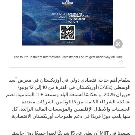
The fourth Tashkent International Investment Forum gets underway on June
10
سيُقام أهم حدث اقتصادي دولي في أوزبكستان في معرض آسيا
الوسطى (
CAEx
) أوزبكستان في الفترة من 10 إلى 12 يونيو/
حزيران 2025، وانعكاسًا لسمعة البلد وسمعة
TIIF
المتنامية، تضم
تشكيلة الشركاء الكاملة مزيجًا قويًا من الشركات متعددة
الجنسيات والأبطال الإقليميين والمؤسسات المالية الرائدة، كل
منها يلعب دورًا فريدًا في دعم طموحات أوزبكستان الاقتصادية.
يسعدنا في
MIIT
أن نعلن عن 15 شريكًا لعبوا جميعًا دورًا حاسمًا