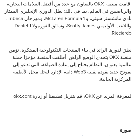
قامت منصة
OKX
بالتعاون مع عدد من أفضل العلامات التجارية
والرياضيين في العالم، بما في ذلك: بطل الدوري الإنجليزي الممتاز
نادي مانشستر سيتي، و
McLaren Formula 1
، ومهرجان
Tribeca
،
واللاعب الأوليمبي
Scotty James
، وسائق الفورمولا 1
Daniel
.
Ricciardo
نظرًا لدورها الرائد في بناء المنتجات التكنولوجية المبتكرة، تؤمن
منصة
OKX
بتحدي الوضع الراهن. أطلقت المنصة مؤخرًا حملة
عالمية بعنوان، النظام يحتاج إلى إعادة الصياغة، التي تدعو إلى
نموذج جديد تقوده تقنية
Web3
ذاتية الإدارة لتحل محل الأنظمة
المركزية الحالية.
لمعرفة المزيد عن
OKX
، قم بتنزيل تطبيقنا أو زيارة:
okx.com
صورة