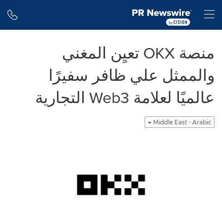
Accessibility Statement
Skip Navigation
H
منصة OKX تعيِن المغني
والممثل علي ظافر سفيرًا
عالميًا لعلامة Web3 التجارية
Middle East - Arabic