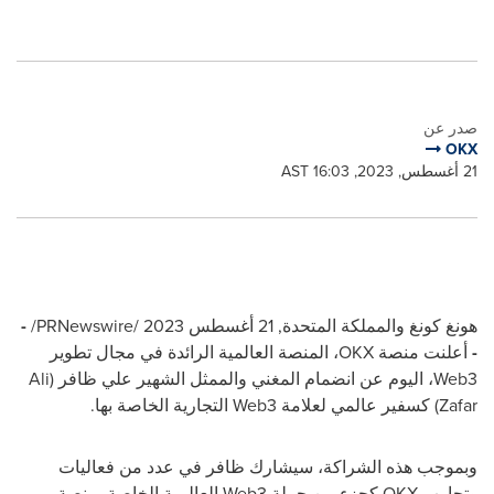
صدر عن
OKX
21 أغسطس, 2023, 16:03 AST
هونغ كونغ والمملكة المتحدة
,
21 أغسطس 2023
/PRNewswire/
-
-
أعلنت منصة
OKX
، المنصة العالمية الرائدة في مجال تطوير
Web3
، اليوم عن انضمام المغني والممثل الشهير علي ظافر (
Ali
Zafar
) كسفير عالمي لعلامة
Web3
التجارية الخاصة بها.
وبموجب هذه الشراكة، سيشارك
ظافر
في عدد من فعاليات
وتجارب
OKX
كجزء من حملة
Web3
العالمية الخاصة بمنصة