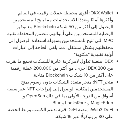
OKX Wallet
: أقوى محفظة عملات رقمية في العالم
وأكثرها أمانًا وتعددًا للاستخدامات مما يتيح للمستخدمين
الوصول إلى أكثر من 50 شبكة
Blockchain
مع توفير
الوصاية للمستخدمين على أموالهم. تتضمن المحفظة تقنية
MPC
التي تتيح للمستخدمين بسهولة استعادة الوصول إلى
محفظتهم بشكل مستقل، مما يلغي الحاجة إلى عبارات
أولية تقليدية "مكتوبة"
DEX
: منصة تداول لامركزية عابرة للشبكات تجمع ما يقرب
من 200
DEX
أخرى، مع أكثر من 200,000 عملة رقمية
على أكثر من 10 شبكات
Blockchain
متاحة.
متجر
NFT
: متجر متعدد الشبكات بدون رسوم يمنح
المستخدمين إمكانية الوصول إلى إدراجات
NFT
عبر سبعة
أسواق من الدرجة الأولى بما في ذلك
OpenSea
و
MagicEden
و
LooksRare
و
Blur
.
Web3 DeFi
: منصة
DeFi
قوية تدعم الكسب وربط الحصة
على 80 بروتوكولًا عبر 15 شبكة.