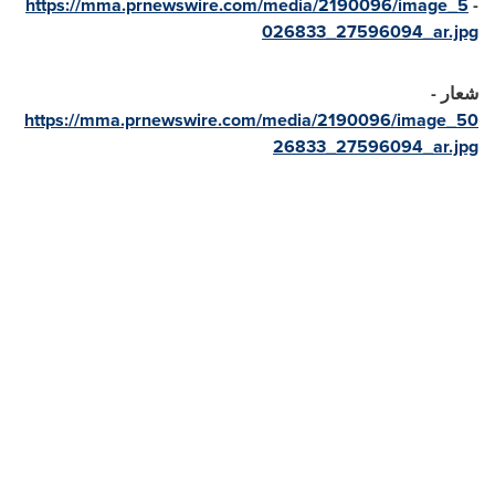
https://mma.prnewswire.com/media/2190096/image_5
-
026833_27596094_ar.jpg
شعار -
https://mma.prnewswire.com/media/2190096/image_50
26833_27596094_ar.jpg