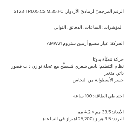
الرقم المرجعيّ لرماديّ الأردواز:
ST23-TRI.05.CS.M.35.FC
المؤشرات:
الساعات، الدقائق، الثواني
الحركة:
عيار مصنع أرمين ستروم
AMW21
حركة مُعبَّأة يدويًا
نظام التنظيم:
نابض شعري مُسطَّح مع عجلة توازن ذات قصور
ذاتي متغير
جسر الأسطوانة من النحاس
احتياطي الطاقة:
100 ساعة
الأبعاد:
33.5 مم × 4.2 مم
التردد:
3.5 هرتز (25,200 اهتزاز في الساعة)