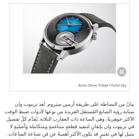
Armin Strom Tribute 1 Fumé Sky
بيانٌ من البساطة على طريقة أرمين ستروم.
تُعد تربيوت وان
بمثابة رؤية الصانع المُستقل الفريدة من نوعها لأدوات ضبط الوقت
الأكثر جوهريةً، وهي الساعة ذات العقارب الثلاثة.
يُقدَّم كلُ تفصيل
في تربيوت وان بإتقانٍ لتنفيذ قطعةٍ متناغمةٍ ومتكاملة وأصليةٍ لا
مثيل لها في تعبيرٍ قد يكون الأكثر أهميةً عن فن صناعة الساعات.