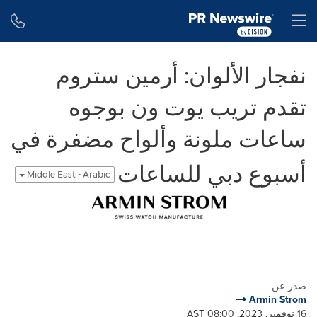
Accessibility Statement
Skip Navigation
H
نفجار الألوان: أرمين ستروم
تقدم تريب يوت ون بوجوه
ساعات ملونة وألواح مضفرة في
أسبوع دبي للساعات
Middle East - Arabic
صدر عن
Armin Strom
16 نوفمبر, 2023, 08:00 AST