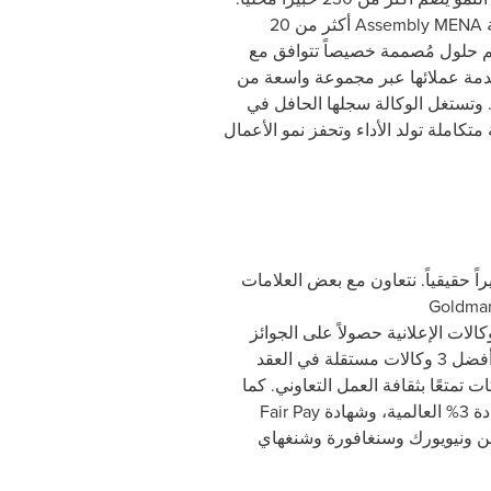
ة
Assembly MENA
أكثر من 20
كة من تقديم حلول مُصممة خصيصاً تتوافق مع
خدمة عملائها عبر مجموعة واسعة من
. وتستغل الوكالة سجلها الحافل في
متكاملة تولد الأداء وتحفز نمو الأعمال
نتعاون مع بعض العلامات
Goldma
الات الإعلانية حصولاً على الجوائز
: جائت ضمن أفضل 3 وكالات مستقلة في العقد
ت تمتعًا بثقافة العمل التعاوني. كما
ادة
Fair Pay
لن ونيويورك وسنغافورة وشنغهاي