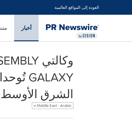
العودة إلى المواقع العالمية
أخبار
منت
GALAXY 
الشرق الأوسط وشم
Middle East - Arabic