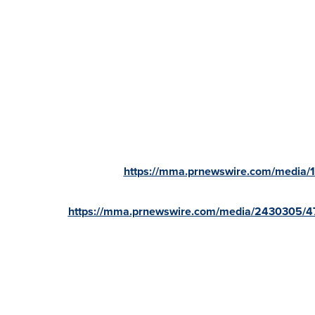
https://mma.prnewswire.com/media/1
https://mma.prnewswire.com/media/2430305/4