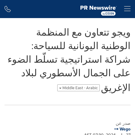
Accessibility Statement
Skip Navigation
H
ويجو تتعاون مع المنظمة
الوطنية اليونانية للسياحة:
شراكة استراتيجية تسلّط الضوء
على الجمال الأسطوري لبلاد
الإغريق
Middle East - Arabic
صدر عن
Wego