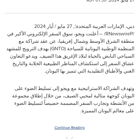
27 مايو, 2024, 07:30 AST
دبي، الإمارات العربية المتحدة؛
,
27 مايو / أيار 2024
/P
RNewswire
/ -
-
أعلنت ويجو،
سوق السفر الإلكتروني الأكبر في
منطقة الشرق الأوسط وشمال إفريقيا
،
عن عقد شراكة مع
المنظمة الوطنية اليونانية للسياحة (
GNTO
) بهدف الترويج للمشهد
السياحي النابض بالحياة لبلاد الإغريق هذا الصيف. ويدعو التعاون
عشاق السفر إلى استكشاف المناظر الطبيعية الخلابة والتاريخ
الغني والأطباق التقليدية التي تتميز بها اليونان.
وتهدف الشراكة الاستراتيجية مع ويجو إلى تسليط الضوء على
اليونان كوجهة مثالية لمحبي الصيف، من خلال إطلاق مجموعة
من الأنشطة وتجارب السفر المصممة خصيصاً
لتسليط الضوء
على
معالم
اليونان المميزة.
Continue Reading