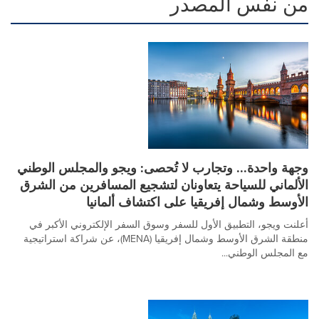
من نفس المصدر
وجهة واحدة... وتجارب لا تُحصى: ويجو والمجلس الوطني
الألماني للسياحة يتعاونان لتشجيع المسافرين من الشرق
الأوسط وشمال إفريقيا على اكتشاف ألمانيا
أعلنت ويجو، التطبيق الأول للسفر وسوق السفر الإلكتروني الأكبر في
منطقة الشرق الأوسط وشمال إفريقيا (MENA)، عن شراكة استراتيجية
مع المجلس الوطني...