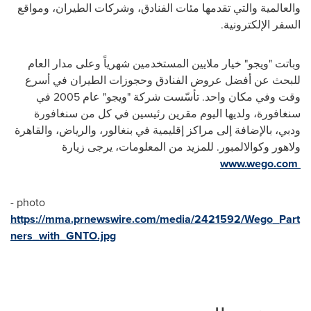
والعالمية والتي تقدمها مئات الفنادق، وشركات الطيران، ومواقع
السفر الإلكترونية.
وباتت "ويجو" خيار ملايين المستخدمين شهرياً وعلى مدار العام
للبحث عن أفضل عروض الفنادق وحجوزات الطيران في أسرع
وقت وفي مكان واحد. تأسّست شركة "ويجو" عام 2005 في
سنغافورة، ولديها اليوم مقرين رئيسين في كل من سنغافورة
ودبي، بالإضافة إلى مراكز إقليمية في بنغالور، والرياض، والقاهرة
ولاهور وكوالالمبور. للمزيد من المعلومات، يرجى زيارة
www.wego.com
photo -
https://mma.prnewswire.com/media/2421592/Wego_Part
ners_with_GNTO.jpg