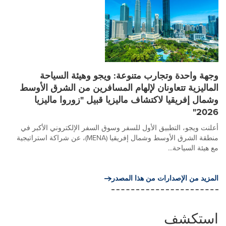
وجهة واحدة وتجارب متنوعة: ويجو وهيئة السياحة
الماليزية تتعاونان لإلهام المسافرين من الشرق الأوسط
وشمال إفريقيا لاكتشاف ماليزيا قبيل "زوروا ماليزيا
2026"
أعلنت ويجو، التطبيق الأول للسفر وسوق السفر الإلكتروني الأكبر في
منطقة الشرق الأوسط وشمال إفريقيا (MENA)، عن شراكة استراتيجية
مع هيئة السياحة...
المزيد من الإصدارات من هذا المصدر
استكشف