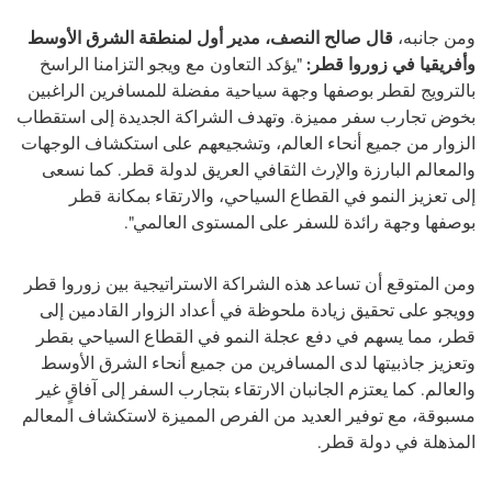
ومن جانبه،
قال صالح النصف،
مدير أول لمنطقة الشرق الأوسط
وأفريقيا
في زوروا قطر:
"يؤكد التعاون مع ويجو التزامنا الراسخ
بالترويج لقطر بوصفها وجهة سياحية مفضلة للمسافرين الراغبين
بخوض تجارب سفر مميزة. وتهدف الشراكة الجديدة إلى استقطاب
الزوار من جميع أنحاء العالم، وتشجيعهم على استكشاف الوجهات
والمعالم البارزة والإرث الثقافي العريق لدولة قطر. كما نسعى
إلى تعزيز النمو في القطاع السياحي، والارتقاء بمكانة قطر
بوصفها وجهة رائدة للسفر على المستوى العالمي".
ومن المتوقع أن تساعد هذه الشراكة الاستراتيجية بين زوروا قطر
وويجو على تحقيق زيادة ملحوظة في أعداد الزوار القادمين إلى
قطر، مما يسهم في دفع عجلة النمو في القطاع السياحي بقطر
وتعزيز جاذبيتها لدى المسافرين من جميع أنحاء الشرق الأوسط
والعالم. كما يعتزم الجانبان الارتقاء بتجارب السفر إلى آفاقٍ غير
مسبوقة، مع توفير العديد من الفرص المميزة لاستكشاف المعالم
المذهلة في دولة قطر.