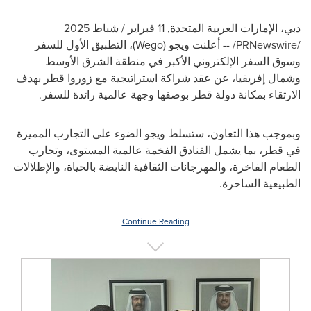
دبي، الإمارات العربية المتحدة
,
11 فبراير / شباط 2025
/PRNewswire/ --
أعلنت
ويجو
(Wego)
،
التطبيق الأول للسفر
وسوق السفر الإلكتروني الأكبر في منطقة الشرق الأوسط
وشمال إفريقيا
، عن عقد شراكة استراتيجية مع زوروا قطر بهدف
الارتقاء بمكانة دولة قطر بوصفها وجهة عالمية رائدة للسفر.
وبموجب هذا التعاون، ستسلط ويجو الضوء على التجارب المميزة
في قطر، بما يشمل الفنادق الفخمة عالمية المستوى، وتجارب
الطعام الفاخرة، والمهرجانات الثقافية النابضة بالحياة، والإطلالات
الطبيعية الساحرة.
Continue Reading