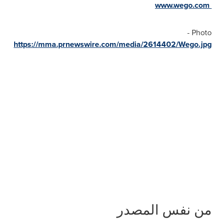
www.wego.com
Photo -
https://mma.prnewswire.com/media/2614402/Wego.jpg
من نفس المصدر