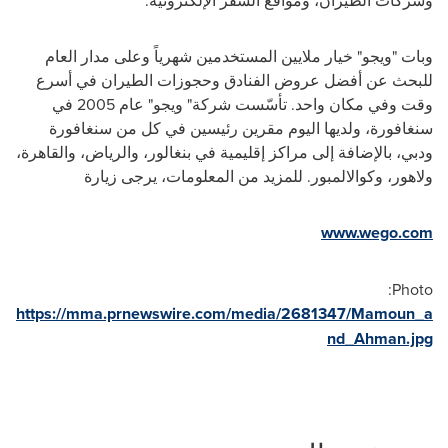
وبات "ويجو" خيار ملايين المستخدمين شهرياً وعلى مدار العام
للبحث عن أفضل عروض الفنادق وحجوزات الطيران في أسرع
وقت وفي مكان واحد. تأسّست شركة" ويجو" عام 2005 في
سنغافورة، ولديها اليوم مقرين رئيسين في كل من سنغافورة
ودبي، بالإضافة إلى مراكز إقليمية في بنغالور، والرياض، والقاهرة،
ولاهور،
وكوالالمبور. للمزيد من المعلومات، يرجى زيارة
www.wego.com
Photo:
https://mma.prnewswire.com/media/2681347/Mamoun_a
nd_Ahman.jpg