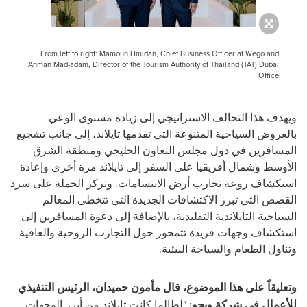
From left to right: Mamoun Hmidan, Chief Business Officer at Wego and
Ahman Mad-adam, Director of the Tourism Authority of Thailand (TAT) Dubai
Office
ويهدف هذا التحالف الاستراتيجي إلى زيادة مستوى الوعي
بالعروض السياحية المتنوعة التي تقدمها تايلاند، إلى جانب تشجيع
المسافرين في دول مجلس التعاون الخليجي ومنطقة الشرق
الأوسط وشمال أفريقيا على السفر إلى تايلاند مرة أخرى وإعادة
استكشاف روعة تجارب أرض الابتسامات. وتركز الحملة على سرد
القصص التي تبرز الاكتشافات الجديدة التي تتخطى المعالم
السياحية التايلاندية التقليدية، بالإضافة إلى دعوة المسافرين إلى
استكشاف وجهات فريدة تتمحور حول التجارب الروحية والعافية
وتناول الطعام والسياحة البيئية.
وتعليقاً على هذا الموضوع، قال مأمون حميدان، الرئيس التنفيذي
للأعمال في شركة ويجو:
"لطالما كانت تايلاند من أبرز الوجهات