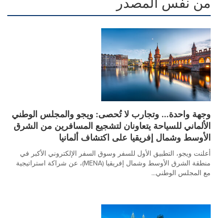
من نفس المصدر
وجهة واحدة... وتجارب لا تُحصى: ويجو والمجلس الوطني
الألماني للسياحة يتعاونان لتشجيع المسافرين من الشرق
الأوسط وشمال إفريقيا على اكتشاف ألمانيا
أعلنت ويجو، التطبيق الأول للسفر وسوق السفر الإلكتروني الأكبر في
منطقة الشرق الأوسط وشمال إفريقيا (MENA)، عن شراكة استراتيجية
مع المجلس الوطني...