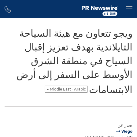
Accessibility Statement
Skip Navigation
H
ويجو تتعاون مع هيئة السياحة
التايلاندية بهدف تعزيز إقبال
السياح في منطقة الشرق
الأوسط على السفر إلى أرض
الابتسامات
Middle East - Arabic
صدر عن
Wego