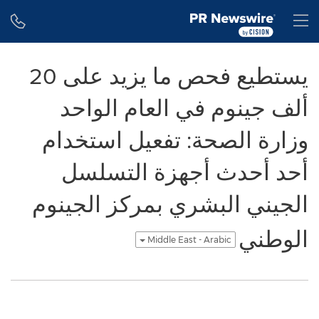
Accessibility Statement
Skip Navigation
H
يستطيع فحص ما يزيد على 20
ألف جينوم في العام الواحد
وزارة الصحة: تفعيل استخدام
أحد أحدث أجهزة التسلسل
الجيني البشري بمركز الجينوم
الوطني
Middle East - Arabic