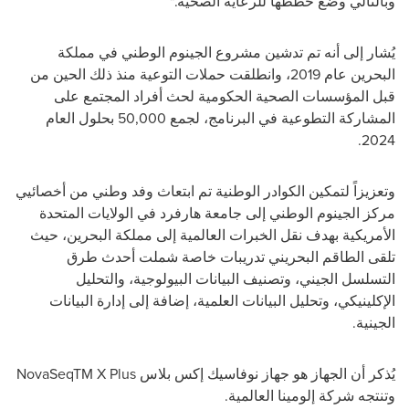
وبالتالي وضع خططها للرعاية الصحية
."
يُشار إلى أنه تم تدشين مشروع الجينوم الوطني في مملكة
البحرين عام 2019، وانطلقت حملات التوعية منذ ذلك الحين من
قبل المؤسسات الصحية الحكومية لحث أفراد المجتمع على
المشاركة التطوعية في البرنامج، لجمع 50,000 بحلول العام
.
2024
وتعزيزاً لتمكين الكوادر الوطنية تم ابتعاث وفد وطني من أخصائيي
مركز الجينوم الوطني إلى جامعة هارفرد في الولايات المتحدة
الأمريكية بهدف نقل الخبرات العالمية إلى مملكة البحرين، حيث
تلقى الطاقم البحريني تدريبات خاصة شملت أحدث طرق
التسلسل الجيني، وتصنيف البيانات البيولوجية، والتحليل
الإكلينيكي، وتحليل البيانات العلمية، إضافة إلى إدارة البيانات
الجينية
.
يُذكر أن الجهاز هو جهاز نوفاسيك إكس بلاس
NovaSeqTM X Plus
وتنتجه شركة إلومينا العالمية.