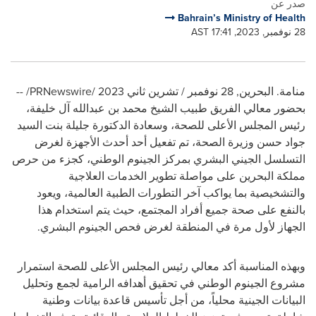
صدر عن
Bahrain’s Ministry of Health
28 نوفمبر, 2023, 17:41 AST
منامة. البحرين
,
28 نوفمبر / تشرين ثاني 2023
/PRNewswire/ --
بحضور معالي الفريق طبيب الشيخ محمد بن عبدالله آل خليفة،
رئيس المجلس الأعلى للصحة، وسعادة الدكتورة جليلة بنت السيد
جواد حسن وزيرة الصحة، تم تفعيل أحد أحدث الأجهزة لغرض
التسلسل الجيني البشري بمركز الجينوم الوطني، كجزء من حرص
مملكة البحرين على مواصلة تطوير الخدمات العلاجية
والتشخيصية بما يواكب آخر التطورات الطبية العالمية، ويعود
بالنفع على صحة جميع أفراد المجتمع، حيث يتم استخدام هذا
الجهاز لأول مرة في المنطقة لغرض فحص الجينوم البشري
.
وبهذه المناسبة أكد معالي رئيس المجلس الأعلى للصحة استمرار
مشروع الجينوم الوطني في تحقيق أهدافه الرامية لجمع وتحليل
البيانات الجينية محلياً، من أجل تأسيس قاعدة بيانات وطنية