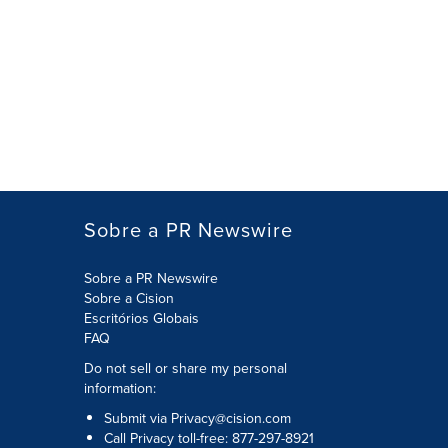
Sobre a PR Newswire
Sobre a PR Newswire
Sobre a Cision
Escritórios Globais
FAQ
Do not sell or share my personal
information:
Submit via
Privacy@cision.com
Call Privacy toll-free: 877-297-8921