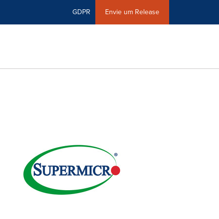
GDPR
Envie um Release