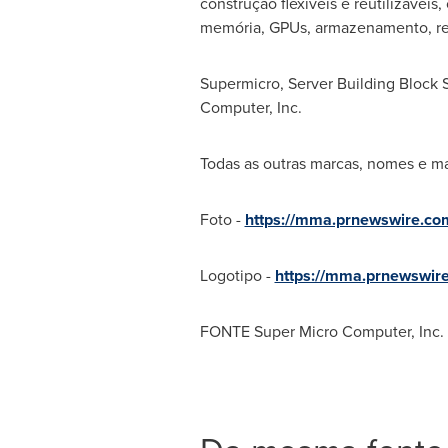
construção flexíveis e reutilizávei
memória, GPUs, armazenamento, rede,
Supermicro, Server Building Block 
Computer, Inc.
Todas as outras marcas, nomes e mar
Foto -
https://mma.prnewswire.c
Logotipo -
https://mma.prnewswir
FONTE Super Micro Computer, Inc.