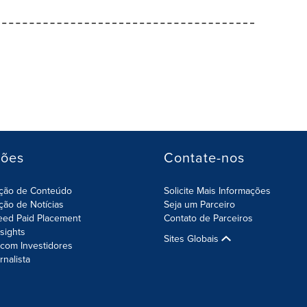
ções
Contate-nos
ição de Conteúdo
Solicite Mais Informações
ição de Notícias
Seja um Parceiro
eed Paid Placement
Contato de Parceiros
nsights
Sites Globais
com Investidores
rnalista