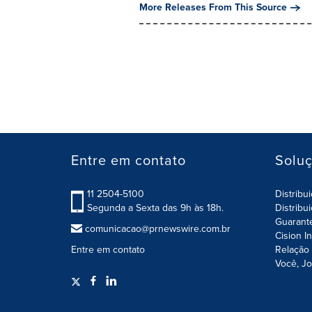
More Releases From This Source
Entre em contato
Solu
11 2504-5100
Distribu
Segunda a Sexta das 9h às 18h.
Distribu
Guarant
comunicacao@prnewswire.com.br
Cision I
Entre em contato
Relação 
Você, Jo