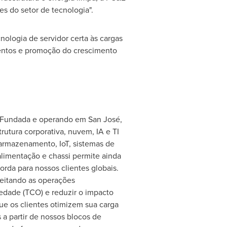
es do setor de tecnologia".
ologia de servidor certa às cargas
lentos e promoção do crescimento
s. Fundada e operando em San José,
utura corporativa, nuvem, IA e TI
 armazenamento, IoT, sistemas de
limentação e chassi permite ainda
rda para nossos clientes globais.
veitando as operações
riedade (TCO) e reduzir o impacto
ue os clientes otimizem sua carga
 a partir de nossos blocos de