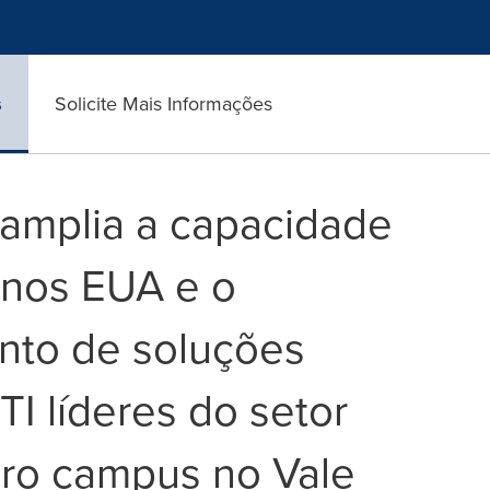
s
Solicite Mais Informações
amplia a capacidade
 nos EUA e o
nto de soluções
I líderes do setor
ro campus no Vale