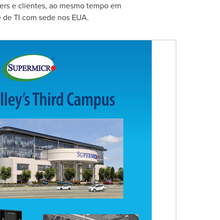
ters e clientes, ao mesmo tempo em
te de TI com sede nos EUA.