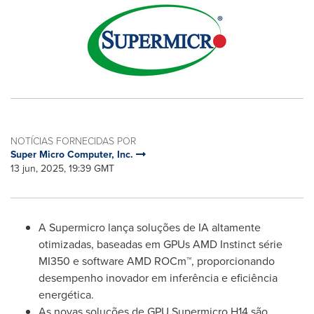
NOTÍCIAS FORNECIDAS POR
Super Micro Computer, Inc.
13 jun, 2025, 19:39 GMT
A Supermicro lança soluções de IA altamente
otimizadas, baseadas em GPUs AMD Instinct série
MI350 e software AMD ROCm™, proporcionando
desempenho inovador em inferência e eficiência
energética.
As novas soluções de GPU Supermicro H14 são