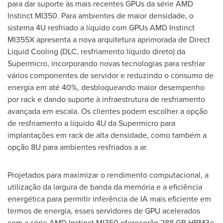
para dar suporte às mais recentes GPUs da série AMD
Instinct MI350. Para ambientes de maior densidade, o
sistema 4U resfriado a líquido com GPUs AMD Instinct
MI355X apresenta a nova arquitetura aprimorada de Direct
Liquid Cooling (DLC, resfriamento líquido direto) da
Supermicro, incorporando novas tecnologias para resfriar
vários componentes de servidor e reduzindo o consumo de
energia em até 40%, desbloqueando maior desempenho
por rack e dando suporte à infraestrutura de resfriamento
avançada em escala. Os clientes podem escolher a opção
de resfriamento a líquido 4U da Supermicro para
implantações em rack de alta densidade, como também a
opção 8U para ambientes resfriados a ar.
Projetados para maximizar o rendimento computacional, a
utilização da largura de banda da memória e a eficiência
energética para permitir inferência de IA mais eficiente em
termos de energia, esses servidores de GPU acelerados
com a série AMD Instinct MI350 oferecerão 288 GB HBM3e