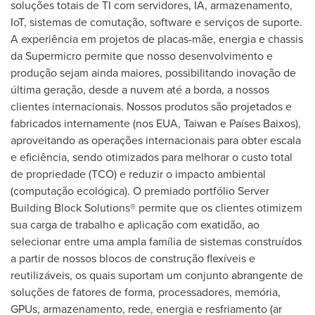
soluções totais de TI com servidores, IA, armazenamento,
IoT, sistemas de comutação, software e serviços de suporte.
A experiência em projetos de placas-mãe, energia e chassis
da Supermicro permite que nosso desenvolvimento e
produção sejam ainda maiores, possibilitando inovação de
última geração, desde a nuvem até a borda, a nossos
clientes internacionais. Nossos produtos são projetados e
fabricados internamente (nos EUA,
Taiwan
e Países Baixos),
aproveitando as operações internacionais para obter escala
e eficiência, sendo otimizados para melhorar o custo total
de propriedade (TCO) e reduzir o impacto ambiental
(computação ecológica). O premiado portfólio Server
Building Block Solutions® permite que os clientes otimizem
sua carga de trabalho e aplicação com exatidão, ao
selecionar entre uma ampla família de sistemas construídos
a partir de nossos blocos de construção flexíveis e
reutilizáveis, os quais suportam um conjunto abrangente de
soluções de fatores de forma, processadores, memória,
GPUs, armazenamento, rede, energia e resfriamento (ar