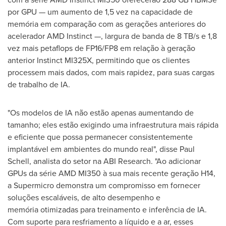
por GPU — um aumento de 1,5 vez na capacidade de
memória em comparação com as gerações anteriores do
acelerador AMD Instinct —, largura de banda de 8 TB/s e 1,8
vez mais petaflops de FP16/FP8 em relação à geração
anterior Instinct MI325X, permitindo que os clientes
processem mais dados, com mais rapidez, para suas cargas
de trabalho de IA.
"Os modelos de IA não estão apenas aumentando de
tamanho; eles estão exigindo uma infraestrutura mais rápida
e eficiente que possa permanecer consistentemente
implantável em ambientes do mundo real", disse
Paul
Schell
, analista do setor na ABI Research. "Ao adicionar
GPUs da série AMD MI350 à sua mais recente geração H14,
a Supermicro demonstra um compromisso em fornecer
soluções escaláveis, de alto desempenho e
memória otimizadas para treinamento e inferência de IA.
Com suporte para resfriamento a líquido e a ar, esses