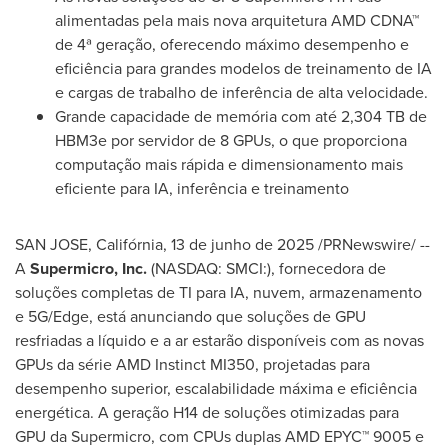
alimentadas pela mais nova arquitetura AMD CDNA™
de 4ª geração, oferecendo máximo desempenho e
eficiência para grandes modelos de treinamento de IA
e cargas de trabalho de inferência de alta velocidade.
Grande capacidade de memória com até 2,304 TB de
HBM3e por servidor de 8 GPUs, o que proporciona
computação mais rápida e dimensionamento mais
eficiente para IA, inferência e treinamento
SAN JOSE, Califórnia
,
13 de junho de 2025
/PRNewswire/ --
A
Supermicro, Inc.
(NASDAQ: SMCI:), fornecedora de
soluções completas de TI para IA, nuvem, armazenamento
e 5G/Edge, está anunciando que soluções de GPU
resfriadas a líquido e a ar estarão disponíveis com as novas
GPUs da série AMD Instinct MI350, projetadas para
desempenho superior, escalabilidade máxima e eficiência
energética. A geração H14 de soluções otimizadas para
GPU da Supermicro, com CPUs duplas AMD EPYC™ 9005 e