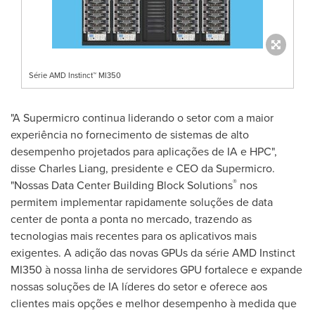
Série AMD Instinct™ MI350
"A Supermicro continua liderando o setor com a maior
experiência no fornecimento de sistemas de alto
desempenho projetados para aplicações de IA e HPC",
disse
Charles Liang
, presidente e CEO da Supermicro.
®
"Nossas Data Center Building Block Solutions
nos
permitem implementar rapidamente soluções de data
center de ponta a ponta no mercado, trazendo as
tecnologias mais recentes para os aplicativos mais
exigentes. A adição das novas GPUs da série AMD Instinct
MI350 à nossa linha de servidores GPU fortalece e expande
nossas soluções de IA líderes do setor e oferece aos
clientes mais opções e melhor desempenho à medida que