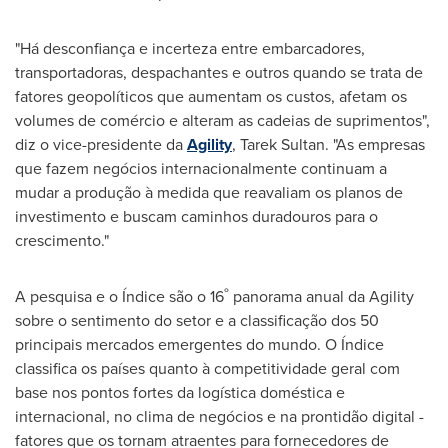
"Há desconfiança e incerteza entre embarcadores,
transportadoras, despachantes e outros quando se trata de
fatores geopolíticos que aumentam os custos, afetam os
volumes de comércio e alteram as cadeias de suprimentos",
diz o vice-presidente da
Agility
,
Tarek Sultan
. "As empresas
que fazem negócios internacionalmente continuam a
mudar a produção à medida que reavaliam os planos de
investimento e buscam caminhos duradouros para o
crescimento."
º
A pesquisa e o Índice são o 16
panorama anual da Agility
sobre o sentimento do setor e a classificação dos 50
principais mercados emergentes do mundo. O Índice
classifica os países quanto à competitividade geral com
base nos pontos fortes da logística doméstica e
internacional, no clima de negócios e na prontidão digital -
fatores que os tornam atraentes para fornecedores de