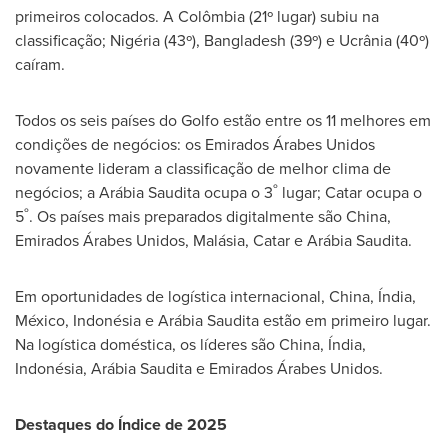
primeiros colocados. A Colômbia (21º lugar) subiu na
classificação; Nigéria (43º),
Bangladesh
(39º) e Ucrânia (40º)
caíram.
Todos os seis países do Golfo estão entre os 11 melhores em
condições de negócios: os Emirados Árabes Unidos
novamente lideram a classificação de melhor clima de
º
negócios; a Arábia Saudita ocupa o 3
lugar; Catar ocupa o
º
5
. Os países mais preparados digitalmente são
China
,
Emirados Árabes Unidos, Malásia, Catar e Arábia Saudita.
Em oportunidades de logística internacional,
China
, Índia,
México, Indonésia e Arábia Saudita estão em primeiro lugar.
Na logística doméstica, os líderes são
China
, Índia,
Indonésia, Arábia Saudita e Emirados Árabes Unidos.
Destaques do Índice de 2025