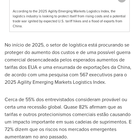
According to the 2025 Agility Emerging Markets Logistics Index, the
logistics industry is looking to protect itself from rising costs and a potential
trade war ignited by expected U.S. tariff hikes and a flood of exports from
China.
No início de 2025, o setor de logística está procurando se
proteger do aumento dos custos e de uma possível guerra
comercial desencadeada pelos esperados aumentos de
tarifas dos EUA e uma enxurrada de exportações da
China
,
de acordo com uma pesquisa com 567 executivos para o
2025 Agility Emerging Markets Logistics Index.
Cerca de 55% dos entrevistados consideram provável ou
certa uma recessão global. Quase 82% afirmam que as
tarifas e outros protecionismos comerciais estão causando
um impacto importante em suas cadeias de suprimentos. E
72% dizem que os riscos nos mercados emergentes
aumentaram no ano passado.