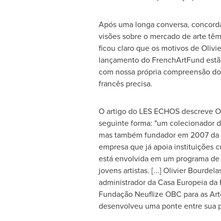
Após uma longa conversa, concord
visões sobre o mercado de arte t
ficou claro que os motivos de Olivi
lançamento do FrenchArtFund estã
com nossa própria compreensão do
francês precisa.
O artigo do LES ECHOS descreve Ol
seguinte forma: "um colecionador de
mas também fundador em 2007 da 
empresa que já apoia instituições cu
está envolvida em um programa de 
jovens artistas. [...] Olivier Bourde
administrador da Casa Europeia da 
Fundação Neuflize OBC para as Arte
desenvolveu uma ponte entre sua pr