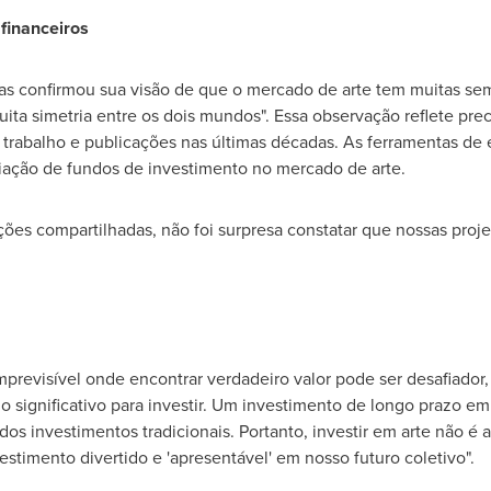
financeiros
las confirmou sua visão de que o mercado de arte tem muitas s
uita simetria entre os dois mundos". Essa observação reflete pre
 trabalho e publicações nas últimas décadas. As ferramentas de 
riação de fundos de investimento no mercado de arte.
es compartilhadas, não foi surpresa constatar que nossas proj
previsível onde encontrar verdadeiro valor pode ser desafiado
 significativo para investir. Um investimento de longo prazo em
 dos investimentos tradicionais. Portanto, investir em arte não
estimento divertido e 'apresentável' em nosso futuro coletivo".