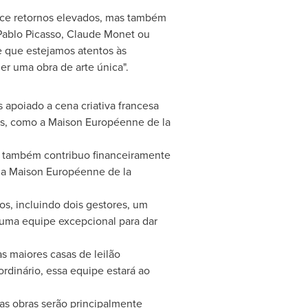
rece retornos elevados, mas também
Pablo Picasso
,
Claude Monet
ou
e que estejamos atentos às
r uma obra de arte única".
apoiado a cena criativa francesa
ões, como a Maison Européenne de la
o, também contribuo financeiramente
 a Maison Européenne de la
s, incluindo dois gestores, um
uma equipe excepcional para dar
s maiores casas de leilão
dinário, essa equipe estará ao
sas obras serão principalmente