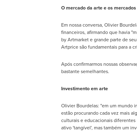
O mercado da arte e os mercados 
Em nossa conversa, Olivier Bourde
financeiros, afirmando que havia "m
by Artmarket e grande parte de seu
Artprice são fundamentais para a c
Após confirmarmos nossas observaçõ
bastante semelhantes.
Investimento em arte
Olivier Bourdelas: "em um mundo im
estão procurando cada vez mais algo
culturais e educacionais diferentes
ativo 'tangível', mas também um inv