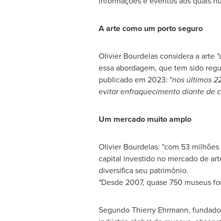
informações e eventos aos quais nu
A arte como um porto seguro
Olivier Bourdelas considera a arte
"
essa abordagem, que tem sido reg
publicado em 2023: "
nos últimos 2
evitar enfraquecimento diante de c
Um mercado muito amplo
Olivier Bourdelas: "com 53 milhões
capital investido no mercado de ar
diversifica seu patrimônio.
"Desde 2007, quase 750 museus for
Segundo Thierry Ehrmann
, fundado