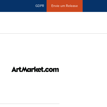
GDPR
Envie um Release