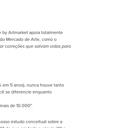
ce by Artmarket apoia totalmente
 do
Mercado de Arte
, como o
ar correções que salvam vidas para
% em 5 anos), nunca houve tanto
ocê se diferencie enquanto
mais de 10.000".
nosso estudo conceitual sobre a