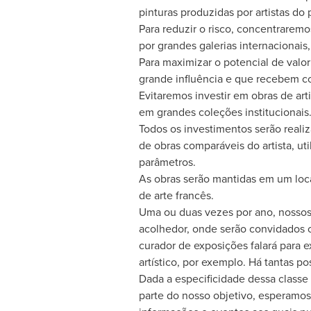
pinturas produzidas por artistas d
Para reduzir o risco, concentrarem
por grandes galerias internacionais
Para maximizar o potencial de valo
grande influência e que recebem co
Evitaremos investir em obras de ar
em grandes coleções institucionais
Todos os investimentos serão reali
de obras comparáveis do artista, uti
parâmetros.
As obras serão mantidas em um loc
de arte francês.
Uma ou duas vezes por ano, nossos 
acolhedor, onde serão convidados 
curador de exposições falará para 
artístico, por exemplo. Há tantas p
Dada a especificidade dessa classe
parte do nosso objetivo, esperamos