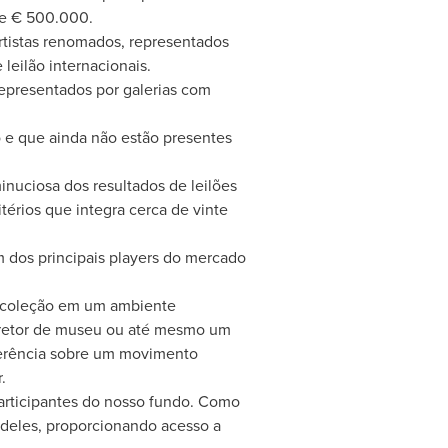
 e € 500.000.
artistas renomados, representados
leilão internacionais.
representados por galerias com
o e que ainda não estão presentes
nuciosa dos resultados de leilões
itérios que integra cerca de vinte
 dos principais players do mercado
da coleção em um ambiente
diretor de museu ou até mesmo um
nferência sobre um movimento
.
participantes do nosso fundo. Como
 deles, proporcionando acesso a