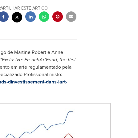
PARTILHAR ESTE ARTIGO
tigo de
Martine Robert
e
Anne-
"
Exclusive: FrenchArtFund, the first
imento em arte regulamentado pela
cializado Profissional misto:
onds-dinvestissement-dans-lart-