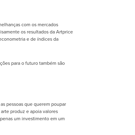
emelhanças com os mercados
cisamente os resultados da Artprice
econometria e de índices da
eções para o futuro também são
r, as pessoas que querem poupar
 arte produz e apoia valores
 é apenas um investimento em um