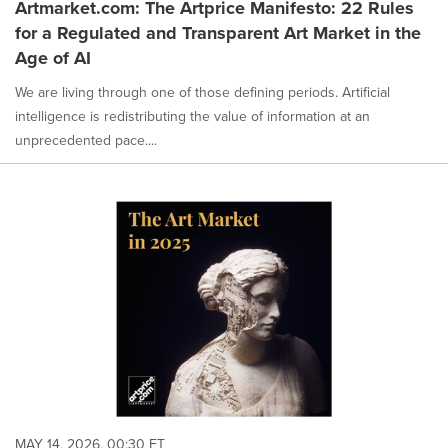
Artmarket.com: The Artprice Manifesto: 22 Rules
for a Regulated and Transparent Art Market in the
Age of AI
We are living through one of those defining periods. Artificial
intelligence is redistributing the value of information at an
unprecedented pace....
MAY 14, 2026, 00:30 ET