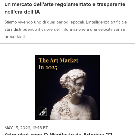
un mercato dell'arte regolamentato e trasparente
nell'era dell'IA
Stiamo vivendo uno di quei periodi epocali. L'intelligenza artificiale
sta ridistribuendo il valore dell'informazione a una velocità senza
precedenti....
MAY 15, 2026, 16:48 ET
Artmarket.com: O Manifesto da Artprice: 22