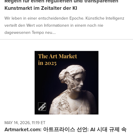
Regeln für einen regulierten und transparenten
Kunstmarkt im Zeitalter der KI
Wir leben in einer entscheidenden Epoche. Künstliche Intelligenz
verteilt den Wert von Informationen in einem noch nie
dagewesenen Tempo neu....
MAY 14, 2026, 11:19 ET
Artmarket.com: 아트프라이스 선언: AI 시대 규제 속