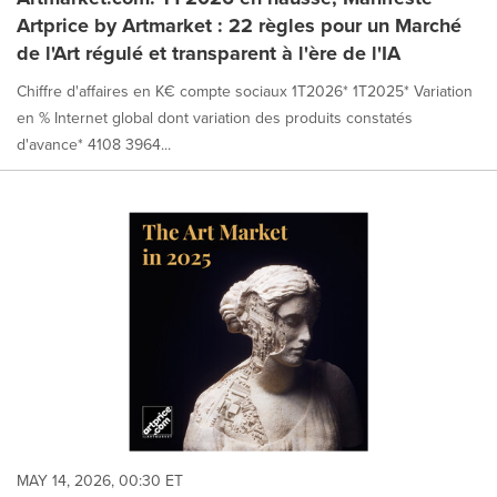
Artprice by Artmarket : 22 règles pour un Marché
de l'Art régulé et transparent à l'ère de l'IA
Chiffre d'affaires en K€ compte sociaux 1T2026* 1T2025* Variation
en % Internet global dont variation des produits constatés
d'avance* 4108 3964...
MAY 14, 2026, 00:30 ET