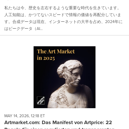
私たちは今、歴史を左右するような重要な時代を生きています。
人工知能は、かつてないスピードで情報の価値を再配分していま
す。合成データは現在、インターネットの大半を占め、2024年に
はピークデータ（AI...
MAY 14, 2026, 12:18 ET
Artmarket.com: Das Manifest von Artprice: 22