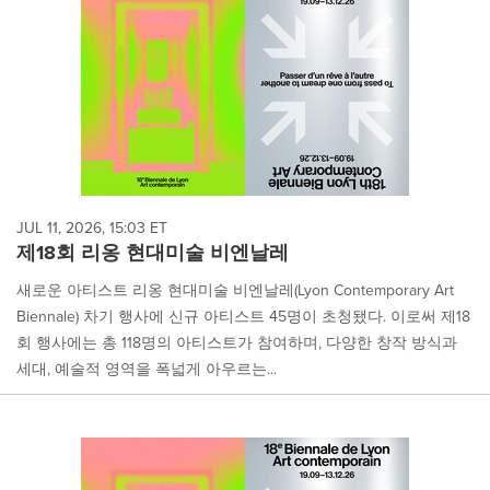
JUL 11, 2026, 15:03 ET
제18회 리옹 현대미술 비엔날레
새로운 아티스트 리옹 현대미술 비엔날레(Lyon Contemporary Art
Biennale) 차기 행사에 신규 아티스트 45명이 초청됐다. 이로써 제18
회 행사에는 총 118명의 아티스트가 참여하며, 다양한 창작 방식과
세대, 예술적 영역을 폭넓게 아우르는...