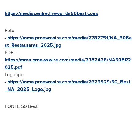
https://mediacentre.theworlds50best.com/
Foto
-
https://mma.prnewswire.com/media/2782751/NA_50Be
st_Restaurants_2025.jpg
PDF -
https://mma.prnewswire.com/media/2782428/NA50BR2
025.pdf
Logotipo
-
https://mma.prnewswire.com/media/2629929/50_Best
_NA_2025_Logo.jpg
FONTE 50 Best