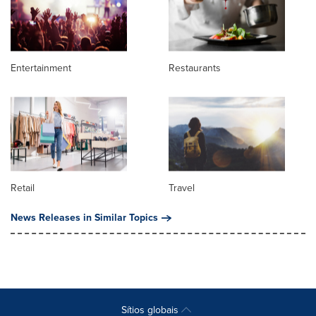
Entertainment
Restaurants
Retail
Travel
News Releases in Similar Topics
Sítios globais