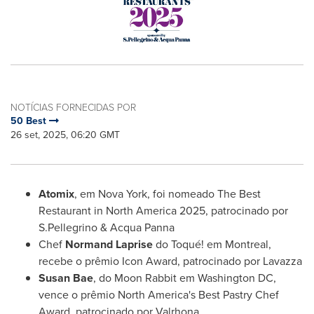
NOTÍCIAS FORNECIDAS POR
50 Best
26 set, 2025, 06:20 GMT
Atomix
, em
Nova York
, foi nomeado The Best
Restaurant in
North America
2025, patrocinado por
S.Pellegrino &
Acqua Panna
Chef
Normand Laprise
do Toqué! em
Montreal
,
recebe o prêmio Icon Award, patrocinado por Lavazza
Susan Bae
, do Moon Rabbit em
Washington DC
,
vence o prêmio
North America's
Best Pastry Chef
Award, patrocinado por Valrhona