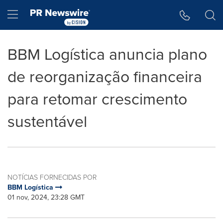
Declaração de Acessibilidade
Saltar a Navegação
Hamburger menu
BBM Logística anuncia plano
de reorganização financeira
para retomar crescimento
sustentável
NOTÍCIAS FORNECIDAS POR
BBM Logística
01 nov, 2024, 23:28 GMT