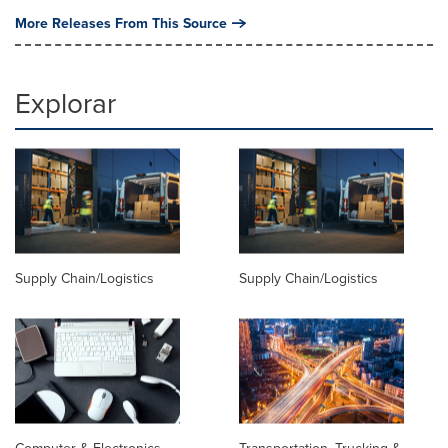
More Releases From This Source
Explorar
Supply Chain/Logistics
Supply Chain/Logistics
Computer & Electronics
Transportation, Trucking &