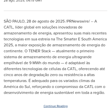
28 ago, 2025, 06:15 GMT
SÃO PAULO
,
28 de agosto de 2025
/PRNewswire/ -- A
CATL, líder global em soluções inovadoras de
armazenamento de energia, apresentou suas mais recentes
tecnologias em sua estreia na The Smarter E South America
2025, a maior exposição de armazenamento de energia do
continente. O TENER Stack — atualmente o primeiro
sistema de armazenamento de energia ultragrande
empilhável de 9 MWh do mundo — é adaptável às
diferentes tecnologias de células da CATL, oferecendo até
cinco anos de degradação zero ou resistência a altas
temperaturas. É adequado para os variados climas da
América do Sul, reforçando o compromisso da CATL com o
desenvolvimento de energia sustentável em toda a região.
Continue Reading