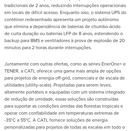
tradicionais de 2 anos, reduzindo interrupções operacionais
em locais de difícil acesso. Enquanto isso, o sistema UPS do
contêiner redesenhado apresenta um projeto autônomo
que elimina a dependência de baterias de chumbo-ácido
de curta duração ou baterias LFP de 8 anos, estendendo o
backup para BMS e ventiladores à prova de explosão de 20
minutos para 2 horas durante interrupções.
Juntamente com outras ofertas, como as séries EnerOne+ e
TENER, a CATL oferece uma gama mais ampla de opções
para projetos de energia off-grid, comerciais e de escala de
utilidades (utility-scale). Projetadas para serem leves,
altamente portáteis e equipadas com um sistema integrado
de redução de umidade, essas soluções são construídas
para suportar as condições úmidas das florestas tropicais e
operar com confiabilidade em temperaturas extremas de
-35°C a 55°C. A CATL fornece soluções de energia
personalizadas para projetos de todas as escalas em todo o