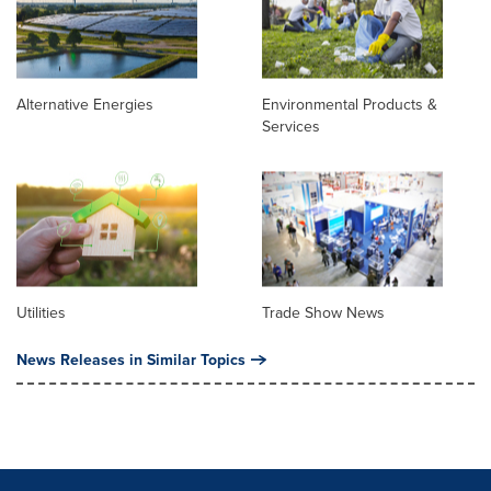
Alternative Energies
Environmental Products &
Services
Utilities
Trade Show News
News Releases in Similar Topics