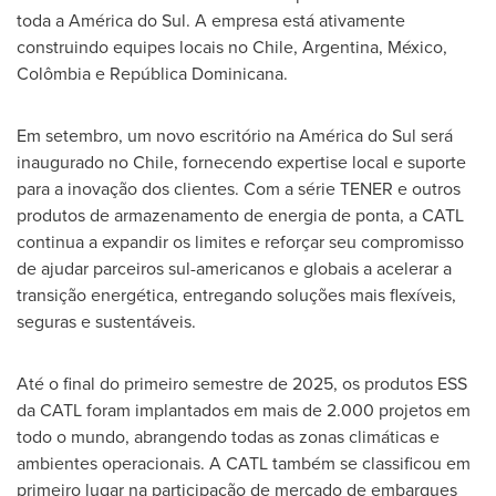
toda a América do Sul. A empresa está ativamente
construindo equipes locais no
Chile
,
Argentina
, México,
Colômbia e República Dominicana.
Em setembro, um novo escritório na América do Sul será
inaugurado no
Chile
, fornecendo expertise local e suporte
para a inovação dos clientes. Com a série TENER e outros
produtos de armazenamento de energia de ponta, a CATL
continua a expandir os limites e reforçar seu compromisso
de ajudar parceiros sul-americanos e globais a acelerar a
transição energética, entregando soluções mais flexíveis,
seguras e sustentáveis.
Até o final do primeiro semestre de 2025, os produtos ESS
da CATL foram implantados em mais de 2.000 projetos em
todo o mundo, abrangendo todas as zonas climáticas e
ambientes operacionais. A CATL também se classificou em
primeiro lugar na participação de mercado de embarques