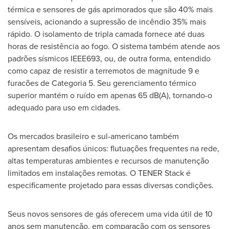
térmica e sensores de gás aprimorados que são 40% mais
sensíveis, acionando a supressão de incêndio 35% mais
rápido. O isolamento de tripla camada fornece até duas
horas de resistência ao fogo. O sistema também atende aos
padrões sísmicos IEEE693, ou, de outra forma, entendido
como capaz de resistir a terremotos de magnitude 9 e
furacões de Categoria 5. Seu gerenciamento térmico
superior mantém o ruído em apenas 65 dB(A), tornando-o
adequado para uso em cidades.
Os mercados brasileiro e sul-americano também
apresentam desafios únicos: flutuações frequentes na rede,
altas temperaturas ambientes e recursos de manutenção
limitados em instalações remotas. O TENER Stack é
especificamente projetado para essas diversas condições.
Seus novos sensores de gás oferecem uma vida útil de 10
anos sem manutenção, em comparação com os sensores